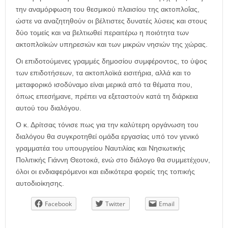
την αναμόρφωση του θεσμικού πλαισίου της ακτοπλοΐας,
ώστε να αναζητηθούν οι βέλτιστες δυνατές λύσεις και στους
δύο τομείς και να βελτιωθεί περαιτέρω η ποιότητα των
ακτοπλοϊκών υπηρεσιών και των μικρών νησιών της χώρας.
Οι επιδοτούμενες γραμμές δημοσίου συμφέροντος, το ύψος
των επιδοτήσεων, τα ακτοπλοϊκά εισιτήρια, αλλά και το
μεταφορικό ισοδύναμο είναι μερικά από τα θέματα που,
όπως επεσήμανε, πρέπει να εξεταστούν κατά τη διάρκεια
αυτού του διαλόγου.
Ο κ. Δρίτσας τόνισε πως για την καλύτερη οργάνωση του
διαλόγου θα συγκροτηθεί ομάδα εργασίας υπό τον γενικό
γραμματέα του υπουργείου Ναυτιλίας και Νησιωτικής
Πολιτικής Γιάννη Θεοτοκά, ενώ στο διάλογο θα συμμετέχουν,
όλοι οι ενδιαφερόμενοι και ειδικότερα φορείς της τοπικής
αυτοδιοίκησης.
Facebook
Twitter
Email