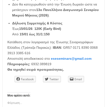
Δύο θα κατοχυρωθούν από την Ένωση δωρεάν ώστε να
μετάσχουν στον
13ο Πανελλήνιο Διαγωνισμό Σεναρίου
Μικρού Μήκους (2026)
.
Δήλωση Συμμετοχής & Κόστος
Έως
15/01/26
:
120€ (
Early Bird
)
Από
15/01 έως 31/1:150
Κατάθεση στον λογαριασμό της Ένωσης Σεναριογράφων
Ελλάδος (Τράπεζα Πειραιώς):
IBAN
:
GR57 0171 8390 0068
3913 3385 616
Αποστολή αποδεικτικού στο
eseseminars@gmail.com
Πληροφορίες:
6932.089819
Θα τηρηθεί σειρά προτεραιότητας.
Facebook
Twitter
Email
Μου αρέσει αυτό:
Φόρτωση...