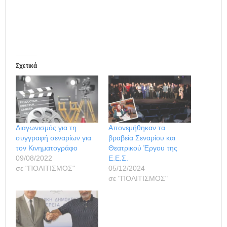
Σχετικά
Διαγωνισμός για τη
Απονεμήθηκαν τα
συγγραφή σεναρίων για
βραβεία Σεναρίου και
τον Κινηματογράφο
Θεατρικού Έργου της
09/08/2022
Ε.Ε.Σ.
σε "ΠΟΛΙΤΙΣΜΟΣ"
05/12/2024
σε "ΠΟΛΙΤΙΣΜΟΣ"