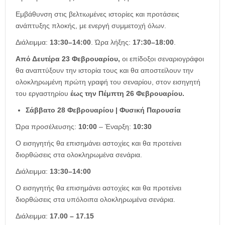
Εμβάθυνση στις βελτιωμένες ιστορίες και προτάσεις
ανάπτυξης πλοκής, με ενεργή συμμετοχή όλων.
Διάλειμμα:
13:30–14:00
. Ώρα λήξης:
17:30–18:00
.
Από Δευτέρα
23 Φεβρουαρίου,
οι επίδοξοι σεναριογράφοι
θα αναπτύξουν την ιστορία τους και θα αποστείλουν την
ολοκληρωμένη πρώτη γραφή του σεναρίου, στον εισηγητή
του εργαστηρίου
έως την
Πέμπτη 26 Φεβρουαρίου.
Σάββατο 28 Φεβρουαρίου | Φυσική Παρουσία
Ώρα προσέλευσης:
10:00
– Έναρξη:
10:30
Ο εισηγητής θα επισημάνει αστοχίες και θα προτείνει
διορθώσεις στα ολοκληρωμένα σενάρια.
Διάλειμμα:
13:30–14:00
Ο εισηγητής θα επισημάνει αστοχίες και θα προτείνει
διορθώσεις στα υπόλοιπα ολοκληρωμένα σενάρια.
Διάλειμμα:
17.00 – 17.15