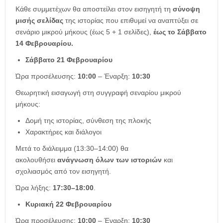
Κάθε συμμετέχων θα αποστείλει στον εισηγητή τη
σύνοψη
μισής σελίδας
της ιστορίας που επιθυμεί να αναπτύξει σε
σενάριο μικρού μήκους (έως 5 + 1
σελίδες),
έως το Σάββατο
14 Φεβρουαρίου.
Σάββατο 21 Φεβρουαρίου
Ώρα προσέλευσης:
10:00
– Έναρξη:
10:30
Θεωρητική εισαγωγή στη συγγραφή σεναρίου μικρού
μήκους:
Δομή της ιστορίας, σύνθεση της πλοκής
Χαρακτήρες και διάλογοι
Μετά το διάλειμμα (13:30–14:00) θα
ακολουθήσει
ανάγνωση όλων των ιστοριών
και
σχολιασμός από τον εισηγητή.
Ώρα λήξης:
17:30–18:00
.
Κυριακή 22 Φεβρουαρίου
Ώρα προσέλευσης:
10:00
– Έναρξη:
10:30