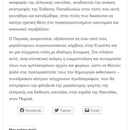
αναφοράς της ελληνικής ναυτιλίας, αναδεικνύει την ανάγκη
επιστροφής της Έκθεσης Ποσειδωνίων στον τόπο που αυτή
γεννήθηκε και καταξιώθηκε, στην πόλη που δικαιούται να
κατέχει ηγετική θέση στο παγκοσμιοποιημένο οικονομικό και
κοινωνικό περιβάλλον.
Ο Πειραιάς αναγεννάται, εξελίσσεται σε έναν από τους
μεγαλύτερους συγκοινωνιακούς κόμβους στην Ευρώπη και
σε μια σύγχρονη πόλη με ιδιαίτερη δυναμική. Στο πλαίσιο
αυτό, είναι επιτακτική ανάγκη η ενεργοποίηση και συνεργασία
όλων των εμπλεκομένων αρχών και φορέων, ώστε να θέσουν
ψηλά στις προτεραιότητές τους την δημιουργία εκθεσιακού –
συνεδριακού κέντρου σύγχρονων προδιαγραφών, που θα
επιτρέψουν την φιλοξενία της μεγαλύτερης γιορτής της
ελληνικής και διεθνούς ναυτιλίας στην καρδιά της Ναυτιλίας,
στον Πειραιά.
Facebook
Twitter
Email
Μου αρέσει αυτό: