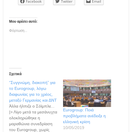
Facebook
Twitter
Email
Μου αρέσει αυτό:
Φόρτωση...
Σχετικά
“Συγγνώμη, διακοπή” για
το Eurogroup, λόγω
διαφωνίας για το χρέος,
μεταξύ Γερμανίας και ΔΝΤ
Άλλα ήλπιζε ο Σόϊμπλε...
Eurogroup: Ποιά
|> Λίγο μετά τα μεσάνυχτα
προβλήματα ανέδειξε η
ολοκληρώθηκε η
ελληνική κρίση
μαραθώνια συνεδρίαση
10/05/2019
του Eurogroup, χωρίς