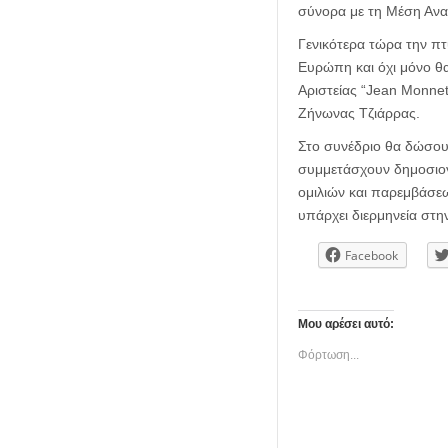
σύνορα με τη Μέση Ανα
Γενικότερα τώρα την πτ
Ευρώπη και όχι μόνο θ
Αριστείας “Jean Monnet
Ζήνωνας Τζιάρρας.
Στο συνέδριο θα δώσουν
συμμετάσχουν δημοσιο
ομιλιών και παρεμβάσεω
υπάρχει διερμηνεία στη
Facebook
Μου αρέσει αυτό:
Φόρτωση...