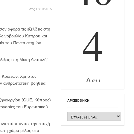
στις 12/10/2015
ν αφορά τις εξελίξεις στη
Κοινοβουλίου Κύπρου και
ία του Πανεπιστημίου
ελίξεις στη Μέση Ανατολή”
ς Κρίσεων, Χρήστος
την ανθρωπιστική βοήθεια
τζηγεωργίου (GUE, Κύπρος)
ΑΡΧΕΙΟΘΉΚΗ
ιεργασίες του Ευρωπαϊκού
Αρχειοθήκη
 αναπτύσσοντας την πτυχή
ρώτη χώρα μέλος στα