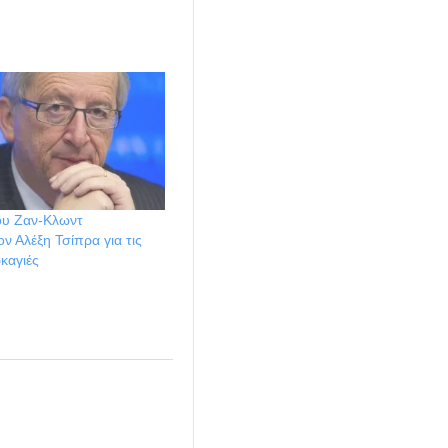
ου Ζαν-Κλωντ
ον Αλέξη Τσίπρα για τις
καγιές