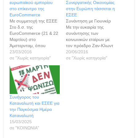
ευρωπαϊκού εμπορίου
Συνεργατικής Οικονομίας
στο επίκεντρο της
στην Ευρώπη τάσσεται η
EuroCommerce
ΕΣΕΕ
Με συμμετοχή της ΕΣΕΕ
Συνάντηση με Γιουνκέρ
Στο δ.σ. της
Με την ευκαιρία της
EuroCommerce (21 & 22
συνάντησης των
Μαρτίου) στο
κοινωνικών εταίρων με
Άμστερνταμ, όπου
τον πρόεδρο Ζαν-Κλωντ
συμμετείχε ο πρόεδρος
23/03/2016
Γιουνκέρ, αύριο Τρίτη
20/06/2016
της ΕΣΕΕ Βασίλης
σε "Χωρίς κατηγορία"
21/6 στα γραφεία της
σε "Χωρίς κατηγορία"
Κορκίδης και ο γενικός
ΟΚΕ, ο πρόεδρος της
γραμματέας Γιώργος
ΕΣΕΕ Βασίλης Κορκίδης
Καρανίκας,
και μέλος του δ.σ. της
παρουσιάστηκε μια
UEAPME και
αναλυτική επισκόπηση
EuroCommerce, θα
για θέματα της τρέχουσας
αναφερθεί στα εμπόδια
Συνήγορος του
οικονομικής πολιτικής της
των μικροεπιχειρήσεων
Καταναλωτή και ΕΣΕΕ για
Ευρωπαϊκής Επιτροπής.
και ΜμΕ, να αναπτυχθούν
την Παγκόσμια Ημέρα
Τα μέλη του συμβουλίου
στο ευρωπαϊκό
Καταναλωτή
ενημερώθηκαν σχετικά με
επιχειρηματικό
15/03/2025
την πρόοδο που…
περιβάλλον…
σε "ΚΟΙΝΩΝΙΑ"