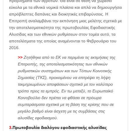
προβλήματα των αγροτών. Θα είναι σε θέση να χωρέσει
εύκολα με τα εθνικά νομικά πλαίσια και απλά να δημιουργήσει
απρόβλεπτες δαπάνες και διοικητικές επιβαρύνσεις. Η
Επιτροπή αναλαμβάνει την εκπόνηση μιας μελέτης σχετικά με
την αποτελεσματικότητα της πρωτοβουλίας Εφοδιαστικής
Αλυσίδας και των εθνικών ρυθμίσεων στον τομέα αυτό, τα
αποτελέσματα της οποίας αναμένονται το Φεβρουάριο του
2016.
>>
Ζητήθηκε από το ΕΚ να περιμένει τις εκτιμήσεις της
Επιτροπής, της αποτελεσματικότητας των εθνικών
ρυθμιστικών συστημάτων και των Τόπων Κοινοτικής
Σημασίας (ΤΚΣ), προκειμένου να επιτρέψει τη λήψη
τεκμηριωμένων αποφάσεων σχετικά με τον καλύτερο
τρόπο προς τα εμπρός. Εν τω μεταξύ, το Ευρωπαϊκό
Κοινοβούλιο δεν πρέπει να φθάσει σε πρόωρα
συμπεράσματα σχετικά με τη βάση της κρίσης που σε
μεγάλο βαθμό είναι άσχετη με τις συμβάσεις στις
αλυσίδες εφοδιασμού.
3
.Πρωτοβουλία διαλόγου εφοδιαστικής αλυσίδας