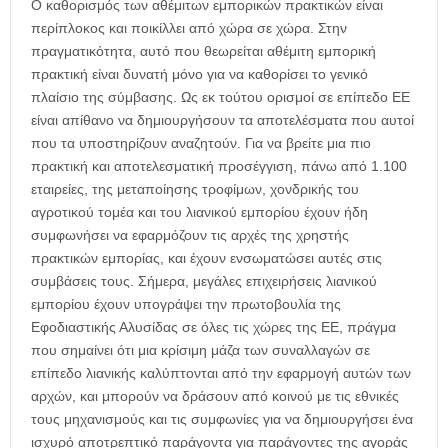
Ο καθορισμός των αθέμιτων εμπορικών πρακτικών είναι
περίπλοκος και ποικίλλει από χώρα σε χώρα. Στην
πραγματικότητα, αυτό που θεωρείται αθέμιτη εμπορική
πρακτική είναι δυνατή μόνο για να καθορίσει το γενικό
πλαίσιο της σύμβασης. Ως εκ τούτου ορισμοί σε επίπεδο ΕΕ
είναι απίθανο να δημιουργήσουν τα αποτελέσματα που αυτοί
που τα υποστηρίζουν αναζητούν. Για να βρείτε μια πιο
πρακτική και αποτελεσματική προσέγγιση, πάνω από 1.100
εταιρείες, της μεταποίησης τροφίμων, χονδρικής του
αγροτικού τομέα και του λιανικού εμπορίου έχουν ήδη
συμφωνήσει να εφαρμόζουν τις αρχές της χρηστής
πρακτικών εμπορίας, και έχουν ενσωματώσει αυτές στις
συμβάσεις τους. Σήμερα, μεγάλες επιχειρήσεις λιανικού
εμπορίου έχουν υπογράψει την πρωτοβουλία της
Εφοδιαστικής Αλυσίδας σε όλες τις χώρες της ΕΕ, πράγμα
που σημαίνει ότι μια κρίσιμη μάζα των συναλλαγών σε
επίπεδο λιανικής καλύπτονται από την εφαρμογή αυτών των
αρχών, και μπορούν να δράσουν από κοινού με τις εθνικές
τους μηχανισμούς και τις συμφωνίες για να δημιουργήσει ένα
ισχυρό αποτρεπτικό παράγοντα για παράγοντες της αγοράς