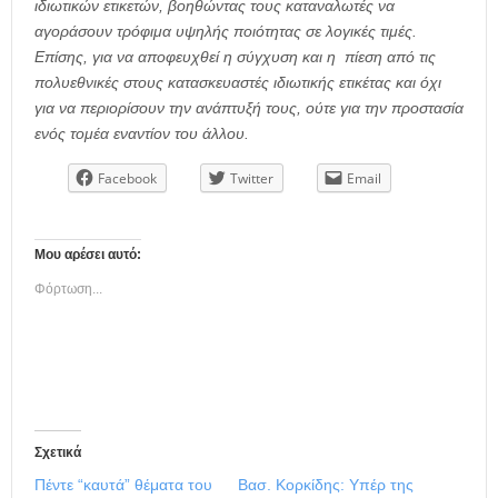
ιδιωτικών ετικετών, βοηθώντας τους καταναλωτές να
αγοράσουν τρόφιμα υψηλής ποιότητας σε λογικές τιμές.
Επίσης, για να αποφευχθεί η σύγχυση και η πίεση από τις
πολυεθνικές στους κατασκευαστές ιδιωτικής ετικέτας και όχι
για να περιορίσουν την ανάπτυξή τους, ούτε για την προστασία
ενός τομέα εναντίον του άλλου.
Facebook
Twitter
Email
Μου αρέσει αυτό:
Φόρτωση...
Σχετικά
Πέντε “καυτά” θέματα του
Βασ. Κορκίδης: Υπέρ της