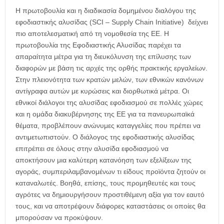
Η πρωτοβουλία και η διαδικασία δομημένου διαλόγου της
εφοδιαστικής αλυσίδας (SCI – Supply Chain Initiative) δείχνει
πιο αποτελεσματική από τη νομοθεσία της ΕΕ. Η
πρωτοβουλία της Εφοδιαστικής Αλυσίδας παρέχει τα
απαραίτητα μέτρα για τη διευκόλυνση της επίλυσης των
διαφορών με βάση τις αρχές της ορθής πρακτικής εργαλείων.
Στην πλειονότητα των κρατών μελών, των εθνικών κανόνων
αντίγραφα αυτών με κυρώσεις και διορθωτικά μέτρα. Οι
εθνικοί διάλογοι της αλυσίδας εφοδιασμού σε πολλές χώρες
και η ομάδα διακυβέρνησης της ΕΕ για τα πανευρωπαϊκά
θέματα, προβλέπουν ανώνυμες καταγγελίες που πρέπει να
αντιμετωπιστούν. Ο διάλογος της εφοδιαστικής αλυσίδας
επιτρέπει σε όλους στην αλυσίδα εφοδιασμού να
αποκτήσουν μια καλύτερη κατανόηση των εξελίξεων της
αγοράς, συμπεριλαμβανομένων τι είδους προϊόντα ζητούν οι
καταναλωτές. Βοηθά, επίσης, τους προμηθευτές και τους
αγρότες να δημιουργήσουν προστιθέμενη αξία για τον εαυτό
τους, και να αποτρέψουν διάφορες καταστάσεις οι οποίες θα
μπορούσαν να προκύψουν.