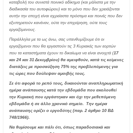
καταβολή του συνιστά ποινικό αδίκημα (και μάλιστα με την
διαδικασία του αυτοφώρου) και το μόνο που δεν χρειάζονται
αυτήν την εποχή είναι αχρείαστα πρόστιμα και ποινές που δεν
εξυπηρετούν κανέναν, ούτε την επιχείρηση, ούτε τους
εργαζόμενους.
Παράλληλα με τα ως άνω, σας υπενθυμίζουμε ότι οι
εργαζόμενοι που θα εργαστούν τις 3 Κυριακές των εορτών
που τα καταστήματα έχουν το δικαίωμα να είναι ανοιχτά (
17
και 24 και 31 Δεκεμβρίου) θα αμειφθούν, κατά τις κείμενες
διατάξεις με προσαύξηση 75% της προβλεπόμενης για
τις ώρες που δούλεψαν αμοιβής τους.
Σε ότι αφορά το ρεπό τους, δικαιούνται αναπληρωματική
ημέρα ανάπαυσης κατά την εβδομάδα που ακολουθεί
την Κυριακή που εργάστηκαν και όχι την μεθεπόμενη
εβδομάδα ή σε άλλο χρονικό σημείο. Την ημέρα
ανάπαυσης ορίζει ο εργοδότης (παρ. 2 άρθρο 10 ΒΔ
748/1966).
Να θυμίσουμε και πάλι ότι, όπως παραδοσιακά και