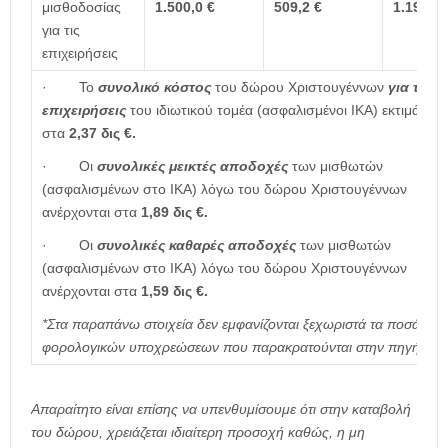
μισθοδοσίας
1.500,0 €
509,2 €
1.197,2 
για τις
επιχειρήσεις
· Το
συνολικό κόστος
του δώρου Χριστουγέννων
για τις
επιχειρήσεις
του ιδιωτικού τομέα (ασφαλισμένοι ΙΚΑ) εκτιμάται
στα
2,37 δις €.
· Οι
συνολικές μεικτές αποδοχές
των μισθωτών
(ασφαλισμένων στο ΙΚΑ) λόγω του δώρου Χριστουγέννων
ανέρχονται στα
1,89 δις €.
· Οι
συνολικές καθαρές αποδοχές
των μισθωτών
(ασφαλισμένων στο ΙΚΑ) λόγω του δώρου Χριστουγέννων
ανέρχονται στα
1,59
δις €.
*Στα παραπάνω στοιχεία δεν εμφανίζονται ξεχωριστά τα ποσά
φορολογικών υποχρεώσεων που παρακρατούνται στην πηγή
Απαραίτητο είναι επίσης να υπενθυμίσουμε ότι στην καταβολή
του δώρου, χρειάζεται ιδιαίτερη προσοχή καθώς, η μη