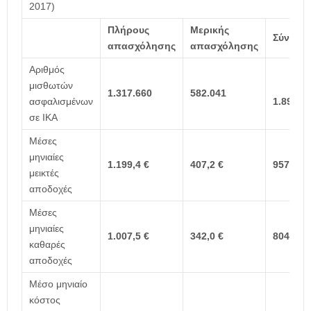
2017)
Πλήρους
Μερικής
Σύνολο
απασχόλησης
απασχόλησης
Αριθμός
μισθωτών
1.317.660
582.041
ασφαλισμένων
1.898.5
σε ΙΚΑ
Μέσες
μηνιαίες
1.199,4 €
407,2 €
957,3 €
μεικτές
αποδοχές
Μέσες
μηνιαίες
1.007,5 €
342,0 €
804,1 €
καθαρές
αποδοχές
Μέσο μηνιαίο
κόστος