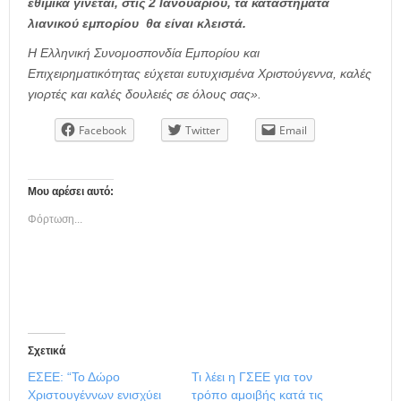
εθιμικά γίνεται, στις 2 Ιανουαρίου, τα καταστήματα
λιανικού εμπορίου θα είναι κλειστά.
Η Ελληνική Συνομοσπονδία Εμπορίου και
Επιχειρηματικότητας εύχεται ευτυχισμένα Χριστούγεννα, καλές
γιορτές και καλές δουλειές σε όλους σας».
Facebook
Twitter
Email
Μου αρέσει αυτό:
Φόρτωση...
Σχετικά
ΕΣΕΕ: “Το Δώρο
Τι λέει η ΓΣΕΕ για τον
Χριστουγέννων ενισχύει
τρόπο αμοιβής κατά τις