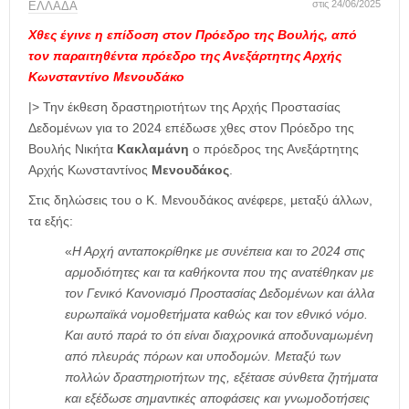
στις 24/06/2025
ΕΛΛΑΔΑ
Χθες έγινε η επίδοση στον Πρόεδρο της Βουλής, από
τον παραιτηθέντα πρόεδρο της Ανεξάρτητης Αρχής
Κωνσταντίνο Μενουδάκο
|> Την έκθεση δραστηριοτήτων της Αρχής Προστασίας
Δεδομένων για το 2024 επέδωσε χθες στον Πρόεδρο της
Βουλής Νικήτα
Κακλαμάνη
ο πρόεδρος της Ανεξάρτητης
Αρχής Κωνσταντίνος
Μενουδάκος
.
Στις δηλώσεις του ο Κ. Μενουδάκος ανέφερε, μεταξύ άλλων,
τα εξής:
«
Η Αρχή ανταποκρίθηκε με συνέπεια και το 2024 στις
αρμοδιότητες και τα καθήκοντα που της ανατέθηκαν με
τον Γενικό Κανονισμό Προστασίας Δεδομένων και άλλα
ευρωπαϊκά νομοθετήματα καθώς και τον εθνικό νόμο.
Και αυτό παρά το ότι είναι διαχρονικά αποδυναμωμένη
από πλευράς πόρων και υποδομών. Μεταξύ των
πολλών δραστηριοτήτων της, εξέτασε σύνθετα ζητήματα
και εξέδωσε σημαντικές αποφάσεις και γνωμοδοτήσεις