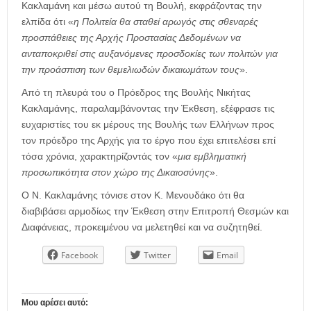
Κακλαμάνη και μέσω αυτού τη Βουλή, εκφράζοντας την
ελπίδα ότι «
η Πολιτεία θα σταθεί αρωγός στις σθεναρές
προσπάθειες της Αρχής Προστασίας Δεδομένων να
ανταποκριθεί στις αυξανόμενες προσδοκίες των πολιτών για
την προάσπιση των θεμελιωδών δικαιωμάτων τους
».
Από τη πλευρά του ο Πρόεδρος της Βουλής Νικήτας
Κακλαμάνης, παραλαμβάνοντας την Έκθεση, εξέφρασε τις
ευχαριστίες του εκ μέρους της Βουλής των Ελλήνων προς
τον πρόεδρο της Αρχής για το έργο που έχει επιτελέσει επί
τόσα χρόνια, χαρακτηρίζοντάς τον «
μια εμβληματική
προσωπικότητα στον χώρο της Δικαιοσύνης
».
Ο Ν. Κακλαμάνης τόνισε στον Κ. Μενουδάκο ότι θα
διαβιβάσει αρμοδίως την Έκθεση στην Επιτροπή Θεσμών και
Διαφάνειας, προκειμένου να μελετηθεί και να συζητηθεί.
Facebook
Twitter
Email
Μου αρέσει αυτό: