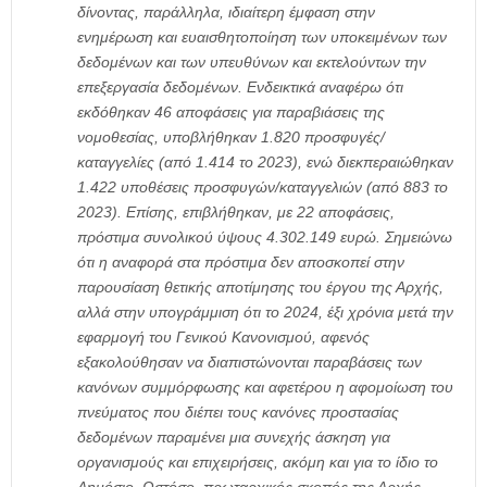
δίνοντας, παράλληλα, ιδιαίτερη έμφαση στην
ενημέρωση και ευαισθητοποίηση των υποκειμένων των
δεδομένων και των υπευθύνων και εκτελούντων την
επεξεργασία δεδομένων. Ενδεικτικά αναφέρω ότι
εκδόθηκαν 46 αποφάσεις για παραβιάσεις της
νομοθεσίας, υποβλήθηκαν 1.820 προσφυγές/
καταγγελίες (από 1.414 το 2023), ενώ διεκπεραιώθηκαν
1.422 υποθέσεις προσφυγών/καταγγελιών (από 883 το
2023). Eπίσης, επιβλήθηκαν, με 22 αποφάσεις,
πρόστιμα συνολικού ύψους 4.302.149 ευρώ. Σημειώνω
ότι η αναφορά στα πρόστιμα δεν αποσκοπεί στην
παρουσίαση θετικής αποτίμησης του έργου της Αρχής,
αλλά στην υπογράμμιση ότι το 2024, έξι χρόνια μετά την
εφαρμογή του Γενικού Κανονισμού, αφενός
εξακολούθησαν να διαπιστώνονται παραβάσεις των
κανόνων συμμόρφωσης και αφετέρου η αφομοίωση του
πνεύματος που διέπει τους κανόνες προστασίας
δεδομένων παραμένει μια συνεχής άσκηση για
οργανισμούς και επιχειρήσεις, ακόμη και για το ίδιο το