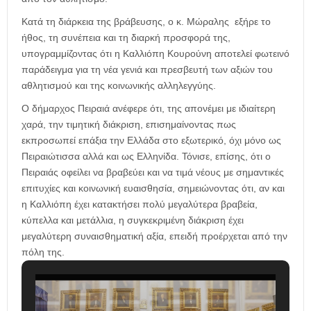
Κατά τη διάρκεια της βράβευσης, ο κ. Μώραλης εξήρε το
ήθος, τη συνέπεια και τη διαρκή προσφορά της,
υπογραμμίζοντας ότι η Καλλιόπη Κουρούνη αποτελεί φωτεινό
παράδειγμα για τη νέα γενιά και πρεσβευτή των αξιών του
αθλητισμού και της κοινωνικής αλληλεγγύης.
Ο δήμαρχος Πειραιά ανέφερε ότι, της απονέμει με ιδιαίτερη
χαρά, την τιμητική διάκριση, επισημαίνοντας πως
εκπροσωπεί επάξια την Ελλάδα στο εξωτερικό, όχι μόνο ως
Πειραιώτισσα αλλά και ως Ελληνίδα. Τόνισε, επίσης, ότι ο
Πειραιάς οφείλει να βραβεύει και να τιμά νέους με σημαντικές
επιτυχίες και κοινωνική ευαισθησία, σημειώνοντας ότι, αν και
η Καλλιόπη έχει κατακτήσει πολύ μεγαλύτερα βραβεία,
κύπελλα και μετάλλια, η συγκεκριμένη διάκριση έχει
μεγαλύτερη συναισθηματική αξία, επειδή προέρχεται από την
πόλη της.