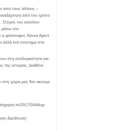
ει από τους άλλους –
α ανεξάρτητα από τον τρόπο
ς. Στόχος του εύκολου
ι μέσω του
 η φιλόσοφος Χάννα Αρεντ
μα αλλά ένα σύστημα στο
ουν στη συλλογικότητα και
 της ιστορίας; Διαθέτει
άν στη χώρα μας δεν ακούμε
logspot.in/2017/04/blog-
 στη διεύθυνση: