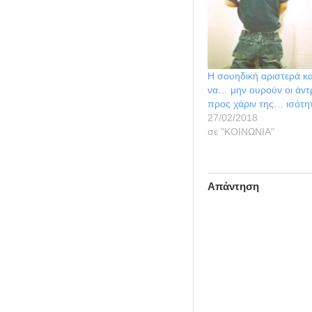
Η σουηδική αριστερά κα
να… μην ουρούν οι άντρ
προς χάριν της… ισότη
27/02/2018
σε "ΚΟΙΝΩΝΙΑ"
Απάντηση