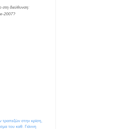
ο στη διεύθυνση:
ce-2007?
ν τραπεζών στην κρίση,
άσμα του καθ. Γιάννη