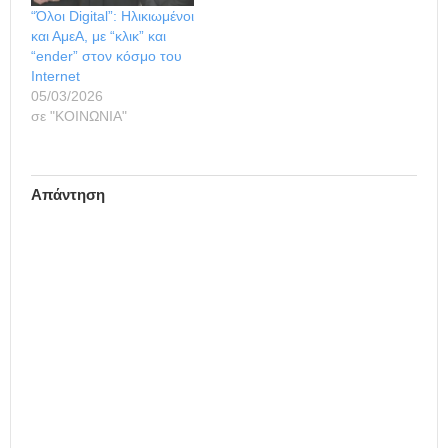
“Όλοι Digital”: Ηλικιωμένοι
και ΑμεΑ, με “κλικ” και
“ender” στον κόσμο του
Internet
05/03/2026
σε "ΚΟΙΝΩΝΙΑ"
Απάντηση