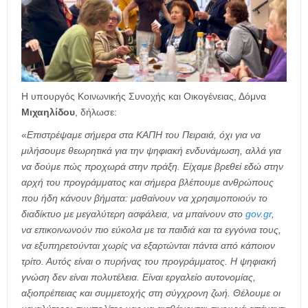
Η υπουργός Κοινωνικής Συνοχής και Οικογένειας, Δόμνα
Μιχαηλίδου
, δήλωσε:
«
Επιστρέψαμε σήμερα στα ΚΑΠΗ του Πειραιά, όχι για να
μιλήσουμε θεωρητικά για την ψηφιακή ενδυνάμωση, αλλά για
να δούμε πώς προχωρά στην πράξη. Είχαμε βρεθεί εδώ στην
αρχή του προγράμματος και σήμερα βλέπουμε ανθρώπους
που ήδη κάνουν βήματα: μαθαίνουν να χρησιμοποιούν το
διαδίκτυο με μεγαλύτερη ασφάλεια, να μπαίνουν στο
gov.gr
,
να επικοινωνούν πιο εύκολα με τα παιδιά και τα εγγόνια τους,
να εξυπηρετούνται χωρίς να εξαρτώνται πάντα από κάποιον
τρίτο. Αυτός είναι ο πυρήνας του προγράμματος. Η ψηφιακή
γνώση δεν είναι πολυτέλεια. Είναι εργαλείο αυτονομίας,
αξιοπρέπειας και συμμετοχής στη σύγχρονη ζωή. Θέλουμε οι