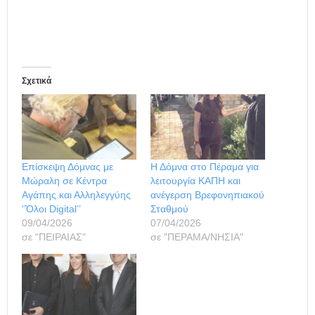
Σχετικά
Επίσκεψη Δόμνας με
Η Δόμνα στο Πέραμα για
Μώραλη σε Κέντρα
λειτουργία ΚΑΠΗ και
Αγάπης και Αλληλεγγύης
ανέγερση Βρεφονηπιακού
‘’Όλοι Digital’’
Σταθμού
09/04/2026
07/04/2026
σε "ΠΕΙΡΑΙΑΣ"
σε "ΠΕΡΑΜΑ/ΝΗΣΙΑ"