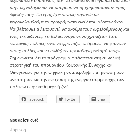
μεγαλύτεροι συμπολίτες μας να αισθάνονται σιγουριά απέναντι
στην τεχνολογία και να μπορούν να τη χρησιμοποιούν προς
όφελός τους.
Για εμάς έχει μεγάλη σημασία να
παρακολουθούμε τα προγράμματα εκεί όπου υλοποιούνται.
Να βλέπουμε τι λειτουργεί, να ακούμε τους ωφελούμενους και
τους εκπαιδευτές, να βελτιώνουμε όπου χρειάζεται. Γιατί
κοινωνική πολιτική είναι να φροντίζεις οι δράσεις να φτάνουν
στους πολίτες και να αλλάζουν την καθημερινότητά τους
».
Σημειώνεται ‘ότι το πρόγραμμα εντάσσεται στη συνολική
στρατηγική του υπουργείου Κοινωνικής Συνοχής και
Οικογένειας για την ψηφιακή συμπερίληψη, τη μείωση των
ανισοτήτων και την ενίσχυση της ενεργού συμμετοχής των
πολιτών στην καθημερινή ζωή.
Facebook
Twitter
Email
Μου αρέσει αυτό:
Φόρτωση...