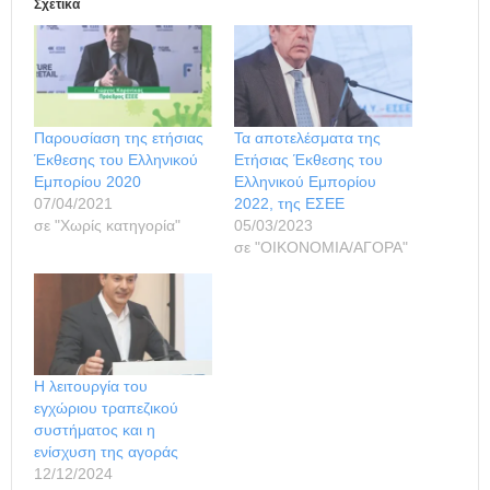
Σχετικά
Παρουσίαση της ετήσιας
Τα αποτελέσματα της
Έκθεσης του Ελληνικού
Ετήσιας Έκθεσης του
Εμπορίου 2020
Ελληνικού Εμπορίου
07/04/2021
2022, της ΕΣΕΕ
σε "Χωρίς κατηγορία"
05/03/2023
σε "ΟΙΚΟΝΟΜΙΑ/ΑΓΟΡΑ"
Η λειτουργία του
εγχώριου τραπεζικού
συστήματος και η
ενίσχυση της αγοράς
12/12/2024