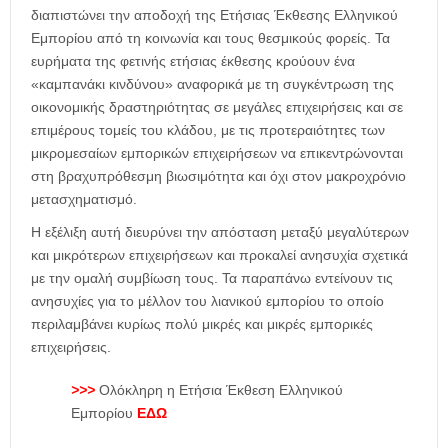
διαπιστώνει την αποδοχή της Ετήσιας Έκθεσης Ελληνικού
Εμπορίου από τη κοινωνία και τους θεσμικούς φορείς. Τα
ευρήματα της φετινής ετήσιας έκθεσης κρούουν ένα
«καμπανάκι κινδύνου» αναφορικά με τη συγκέντρωση της
οικονομικής δραστηριότητας σε μεγάλες επιχειρήσεις και σε
επιμέρους τομείς του κλάδου, με τις προτεραιότητες των
μικρομεσαίων εμπορικών επιχειρήσεων να επικεντρώνονται
στη βραχυπρόθεσμη βιωσιμότητα και όχι στον μακροχρόνιο
μετασχηματισμό.
Η εξέλιξη αυτή διευρύνει την απόσταση μεταξύ μεγαλύτερων
και μικρότερων επιχειρήσεων και προκαλεί ανησυχία σχετικά
με την ομαλή συμβίωση τους. Τα παραπάνω εντείνουν τις
ανησυχίες για το μέλλον του λιανικού εμπορίου το οποίο
περιλαμβάνει κυρίως πολύ μικρές και μικρές εμπορικές
επιχειρήσεις.
>>>
Ολόκληρη η Ετήσια Έκθεση Ελληνικού
Εμπορίου
ΕΔΩ