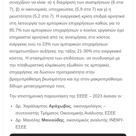
συνεχίζουν να είναι: α) η διαχείριση των ανατιμήσεων (6 στα
7), β) οι οικονομικές υποχρεώσεις (5,9 στα 7) και γ) η
ρευστότητα (5,2 στα 7). Η ενεργειακή κρίση επιδρά αρνητικά
στη λειτουργία των εμπορικών επιχειρήσεων καθώς για το
85,7% των εμπορικών επιχειρήσεων ο κύκλος εργασιών έχει
επηρεαστεί αρνητικά από τις ανατιμήσεις στο κόστος
ενέργειας ενώ το 23% των εμπορικών επιχειρήσεων
αντιμετωπίζουν αυξήσεις της τάξης 21-30% στο ενεργειακό
κόστος. Η στασιμότητα των επιδόσεων, σε συνδυασμό με
την πληθωριστική κλιμάκωση εξωθούν τις εμπορικές
επιχειρήσεις να δώσουν προτεραιότητα στην
βραχυπρόθεσμη βιωσιμότητα και όχι στον μακροπρόθεσμο
δίδυμο μετασχηματισμό τους.
Την επιστημονική παρουσίαση της ΕΕΕΕ – 2023 έκαναν οι :
Δρ. Χαράλαμπος
Αράχωβας
, οικονομολόγος –
συντονιστής Τμήματος Οικονομικής Ανάλυσης ΕΣΕΕ
Δρ. Μανόλης
Μανιούδης
, οικονομικός αναλυτής ΙΝΕΜΥ-
ΕΣΕΕ