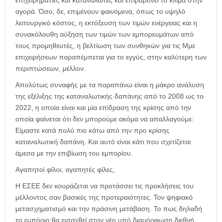
αγορά. Όσο, δε, επιμένουν φαινόμενα, όπως το υψηλό
λειτουργικό κόστος, η εκτόξευση των τιμών ενέργειας και η
συνακόλουθη αύξηση των τιμών των εμπορευμάτων από
τους προμηθευτές, η βελτίωση των συνθηκών για τις Μμε
επιχειρήσεων παραπέμπεται για το εγγύς, στην καλύτερη των
περιπτώσεων, μέλλον.
Απολύτως συναφής με τα παραπάνω είναι η μάκρο ανάλυση
της εξέλιξης της καταναλωτικής δαπάνης από το 2008 ως το
2022, η οποία είναι και μία επίδραση της κρίσης από την
οποία φαίνεται ότι δεν μπορούμε ακόμα να απαλλαγούμε:
Είμαστε κατά πολύ πιο κάτω από την προ κρίσης
καταναλωτική δαπάνη. Και αυτό είναι κάτι που σχετίζεται
άμεσα με την επιβίωση του εμπορίου.
Αγαπητοί φίλοι, αγαπητές φίλες,
Η ΕΣΕΕ δεν κουράζεται να προτάσσει τις προκλήσεις του
μέλλοντος σαν βασικές της προτεραιότητες. Τον ψηφιακό
μετασχηματισμό και την πράσινη μετάβαση. Το πως δηλαδή
το εμπόριο θα ενταχθεί στον νέο υπό διαμόρφωση διεθνή