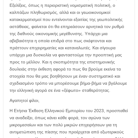
Εξελίξεις, όπως η περιοριστική νομισματική πολιτική, ο
καλπάζων πληθωρισμός, αλλά και οι γεωοικονομικοί
κατακερματισμοί που εντείνονται εξαιτίας της γεωπολιτικής
αστάθειας, φαίνεται ότι θα επηρεάσουν αρνητικά τον ρυθμό
της διεθνούς οικονομικής μεγέθυνσης. Υπάρχει μια
αβεβαιότητα η οποία επιδρά στο πως σκέφτονται και
πράττουν επιχειρηματίες και καταναλωτές. Και σίγουρα
υπάρχει μια δυσκολία να φανταστούμε την προοπτική μας
προς το μέλλον. Και η σκοπιμότητα της επιστημονικής
δουλειάς στην έκθεση αφορά το πως θα βρούμε εκείνα τα
στοιχεία που θα μας βοηθήσουν με έναν συστηματικό και
σχεδιασμένο τρόπο να μπορέσουμε βήμα-βήμα να βγάλουμε
την ελληνική αγορά σε ένα «ξέφωτο» σταθερότητας.
Αγαπητοί φίλοι,
Η Ετήσια Έκθεση Ελληνικού Εμπορίου του 2023, προσπαθεί
να αναδείξει, όπως κάνει κάθε φορά, τον αγώνα των
μικρομεσαίων και των πολύ μικρών επιχειρήσεων για τη
αντιμετώπιση της πίεσης που προέρχεται από εξωτερικούς