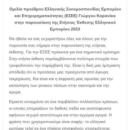
Ομιλία προέδρου Ελληνικής Συνομοσπονδίας Εμπορίου
και Επιχειρηματικότητας (ΕΣΕΕ) Γιώργου Καρανίκα
στην παρουσίαση της Ετήσιας Έκθεσης Ελληνικού
Εμπορίου 2023
Θα ήθελα να σας ευχαριστήσω όλες και όλους για την
παρουσία σας σήμερα στην παρουσίαση της ετήσιας
έκθεσης. Για την ΕΣΕΕ πρόκειται για ένα σημαντικό ορόσημο.
Στην ετήσια έκθεση περιλαμβάνονται πολύτιμα στοιχεία που
τροφοδοτούν την παρέμβασή της. Είναι η δική μας έμπρακτη
απόδειξη ότι οι προτάσεις μας προέχονται από έγκυρη
τεκμηρίωση. Και είναι και η έκφραση μιας αγωνίας για την
κατανόηση των γενικών τάσεων στην οικονομία και την
αγορά.
Είμαστε ενταγμένοι σε ένα περιβάλλον πολλαπλών κρίσεων,
οι οποίες επηρεάζουν το διεθνές πεδίο και αναπόφευκτα
αφήνουν ισχυρό αποτύπωμα και στην εγχώρια αγορά. Η
φράση που χρησιμοποιούμε είναι σαφής: το ελληνικό
εμπόριο τελεί σε ένα πλαίσιο επισφαλούς στασιμότητας.