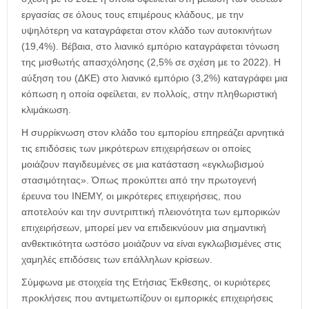
εργασίας σε όλους τους επιμέρους κλάδους, με την
υψηλότερη να καταγράφεται στον κλάδο των αυτοκινήτων
(19,4%). Βέβαια, στο λιανικό εμπόριο καταγράφεται τόνωση
της μισθωτής απασχόλησης (2,5% σε σχέση με το 2022). Η
αύξηση του (ΔΚΕ) στο λιανικό εμπόριο (3,2%) καταγράφει μια
κόπωση η οποία οφείλεται, εν πολλοίς, στην πληθωριστική
κλιμάκωση.
Η συρρίκνωση στον κλάδο του εμπορίου επηρεάζει αρνητικά
τις επιδόσεις των μικρότερων επιχειρήσεων οι οποίες
μοιάζουν παγιδευμένες σε μια κατάσταση «εγκλωβισμού
στασιμότητας». Όπως προκύπτει από την πρωτογενή
έρευνα του ΙΝΕΜΥ, οι μικρότερες επιχειρήσεις, που
αποτελούν και την συντριπτική πλειονότητα των εμπορικών
επιχειρήσεων, μπορεί μεν να επιδεικνύουν μια σημαντική
ανθεκτικότητα ωστόσο μοιάζουν να είναι εγκλωβισμένες στις
χαμηλές επιδόσεις των επάλληλων κρίσεων.
Σύμφωνα με στοιχεία της Ετήσιας Έκθεσης, οι κυριότερες
προκλήσεις που αντιμετωπίζουν οι εμπορικές επιχειρήσεις