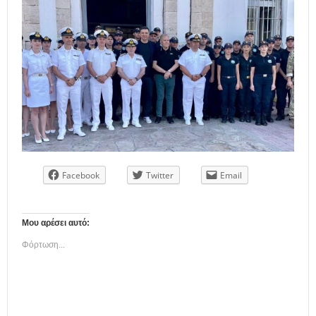
Facebook
Twitter
Email
Μου αρέσει αυτό:
Φόρτωση...