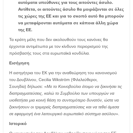
αυτόματα υπεύθυνες για τους αιτούντες άσυλο.
Αντίθετα, οι αιτούντες άσυλο θα μοιράζονται σε όλες
τις χώρες της ΕΕ και για το σκοπό αυτό θα μπορούν
να μεταφέρονται αυτόματα σε κάποια άλλη χώρα
της ΕΕ.
Τα κράτη μέλη που δεν ακολουθούν τους κανόνες θα
έρχονται αντιμέτωπα με τον κίνδυνο περιορισμού της
πρόσβασής τους στα ευρωπαϊκά κονδύλια.
Εισήγηση
Η εισηγήτρια του ΕΚ για την αναθεώρηση του κανονισμού
του Δουβλίνου, Cecilia Wikström (Φιλελεύθεροι,
Σουηδία) δήλωσε: «
Με το Κοινοβούλιο έτοιμο να ξεκινήσει τις
διαπραγματεύσεις, καλώ το Συμβούλιο των υπουργών να
υιοθετήσει μια κοινή θέση το συντομότερο δυνατόν, ώστε να
ξεκινήσουν οι τριμερείς διαπραγματεύσεις και να τεθεί άμεσα
σε εφαρμογή ένα λειτουργικό ευρωπαϊκό σύστημα ασύλου
».
Ιστορικό