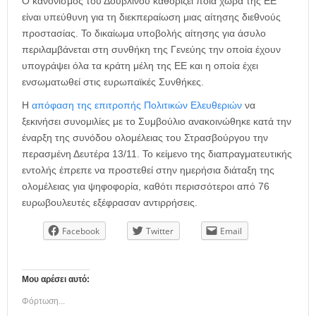
Ο κανονισμός του Δουβλίνου καθορίζει ποια χώρα της ΕΕ
είναι υπεύθυνη για τη διεκπεραίωση μιας αίτησης διεθνούς
προστασίας. Το δικαίωμα υποβολής αίτησης για άσυλο
περιλαμβάνεται στη συνθήκη της Γενεύης την οποία έχουν
υπογράψει όλα τα κράτη μέλη της ΕΕ και η οποία έχει
ενσωματωθεί στις ευρωπαϊκές Συνθήκες.
Η
απόφαση της επιτροπής Πολιτικών Ελευθεριών
να
ξεκινήσει συνομιλίες με το Συμβούλιο ανακοινώθηκε κατά την
έναρξη της συνόδου ολομέλειας του Στρασβούργου την
περασμένη Δευτέρα 13/11. Το κείμενο της διαπραγματευτικής
εντολής έπρεπε να προστεθεί στην ημερήσια διάταξη της
ολομέλειας για ψηφοφορία, καθότι περισσότεροι από 76
ευρωβουλευτές εξέφρασαν αντιρρήσεις.
Facebook
Twitter
Email
Μου αρέσει αυτό:
Φόρτωση...