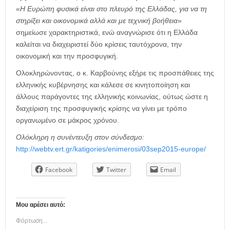
«
Η Ευρώπη φυσικά είναι στο πλευρό της Ελλάδας, για να τη
στηρίξει και οικονομικά αλλά και με τεχνική βοήθεια
»
σημείωσε χαρακτηριστικά, ενώ αναγνώρισε ότι η Ελλάδα
καλείται να διαχειριστεί δύο κρίσεις ταυτόχρονα, την
οικονομική και την προσφυγική.
Ολοκληρώνοντας, ο κ. Καρβούνης εξήρε τις προσπάθειες της
ελληνικής κυβέρνησης και κάλεσε σε κινητοποίηση και
άλλους παράγοντες της ελληνικής κοινωνίας, ούτως ώστε η
διαχείριση της προσφυγικής κρίσης να γίνει με τρόπο
οργανωμένο σε μάκρος χρόνου.
Ολόκληρη η συνέντευξη στον σύνδεσμο:
http://webtv.ert.gr/katigories/enimerosi/03sep2015-europe/
Facebook
Twitter
Email
Μου αρέσει αυτό:
Φόρτωση...