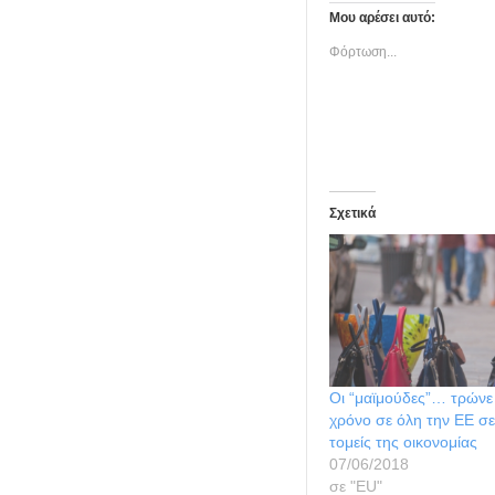
Μου αρέσει αυτό:
Φόρτωση...
Σχετικά
Οι “μαϊμούδες”… τρώνε 
χρόνο σε όλη την ΕΕ σε
τομείς της οικονομίας
07/06/2018
σε "ΕU"