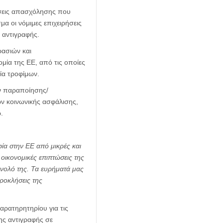
έσεις απασχόλησης που
α οι νόμιμες επιχειρήσεις
 αντιγραφής.
ρασιών και
μία της ΕΕ, από τις οποίες
νία τροφίμων.
ν παραποίησης/
ν κοινωνικής ασφάλισης,
.
ία στην ΕΕ από μικρές και
 οικονομικές επιπτώσεις της
σύνολό της. Τα ευρήματά μας
ροκλήσεις της
ρατηρητηρίου για τις
της αντιγραφής σε