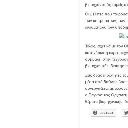
βιομηχανικούς τομείς σ
Οι μελέτες που παρουσ
των κοσμημάτων, των τ
ενδυμάτων, των υποδημ
Τέλος, σχετικά με τον Ο
κατοχύρωση ευρεσιτεχνι
συμβάλει στην τεχνολογ
βιομηχανικής ιδιοκτησία
Στις δραστηριότητές το
μέσα από διεθνείς βάσε
συνεργάζεται με άλλου
ο Παγκόσμιος Οργανισμό
θέματα βιομηχανικής Ιδ
Facebook