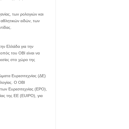
νίας, των ρολογιών και
 αθλητικών ειδών, των
τίδας.
στην Ελλάδα για την
οπός του ΟΒΙ είναι να
εσίες στο χώρο της
ώματα Ευρεσιτεχνίας (ΔΕ)
ολογίας. O OBI
των Ευρεσιτεχνίας (EPO),
ίας της ΕΕ (EUIPO), για