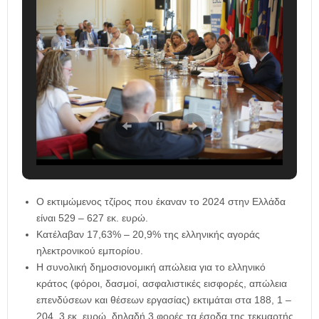
Ο εκτιμώμενος τζίρος που έκαναν το 2024 στην Ελλάδα
είναι 529 – 627 εκ. ευρώ.
Κατέλαβαν 17,63% – 20,9% της ελληνικής αγοράς
ηλεκτρονικού εμπορίου.
Η συνολική δημοσιονομική απώλεια για το ελληνικό
κράτος (φόροι, δασμοί, ασφαλιστικές εισφορές, απώλεια
επενδύσεων και θέσεων εργασίας) εκτιμάται στα 188, 1 –
204, 3 εκ. ευρώ, δηλαδή 3 φορές τα έσοδα της τεκμαρτής