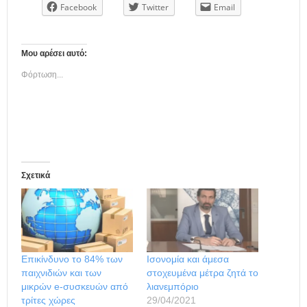
Facebook
Twitter
Email
Μου αρέσει αυτό:
Φόρτωση...
Σχετικά
Επικίνδυνο το 84% των
Ισονομία και άμεσα
παιχνιδιών και των
στοχευμένα μέτρα ζητά το
μικρών e-συσκευών από
λιανεμπόριο
τρίτες χώρες
29/04/2021