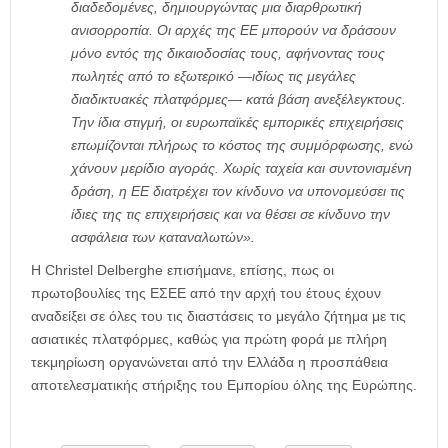
διαδεδομένες, δημιουργώντας μια διαρθρωτική
ανισορροπία. Οι αρχές της ΕΕ μπορούν να δράσουν
μόνο εντός της δικαιοδοσίας τους, αφήνοντας τους
πωλητές από το εξωτερικό —ιδίως τις μεγάλες
διαδικτυακές πλατφόρμες— κατά βάση ανεξέλεγκτους.
Την ίδια στιγμή, οι ευρωπαϊκές εμπορικές επιχειρήσεις
επωμίζονται πλήρως το κόστος της συμμόρφωσης, ενώ
χάνουν μερίδιο αγοράς. Χωρίς ταχεία και συντονισμένη
δράση, η ΕΕ διατρέχει τον κίνδυνο να υπονομεύσει τις
ίδιες της τις επιχειρήσεις και να θέσει σε κίνδυνο την
ασφάλεια των καταναλωτών».
Η Christel Delberghe επισήμανε, επίσης, πως οι
πρωτοβουλίες της ΕΣΕΕ από την αρχή του έτους έχουν
αναδείξει σε όλες του τις διαστάσεις το μεγάλο ζήτημα με τις
ασιατικές πλατφόρμες, καθώς για πρώτη φορά με πλήρη
τεκμηρίωση οργανώνεται από την Ελλάδα η προσπάθεια
αποτελεσματικής στήριξης του Εμπορίου όλης της Ευρώπης.