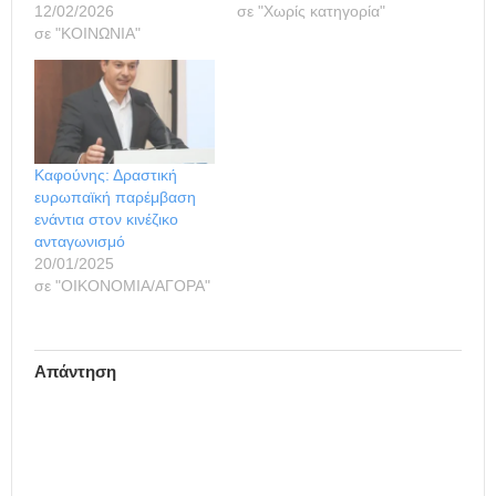
12/02/2026
σε "Χωρίς κατηγορία"
σε "ΚΟΙΝΩΝΙΑ"
Καφούνης: Δραστική
ευρωπαϊκή παρέμβαση
ενάντια στον κινέζικο
ανταγωνισμό
20/01/2025
σε "ΟΙΚΟΝΟΜΙΑ/ΑΓΟΡΑ"
Απάντηση