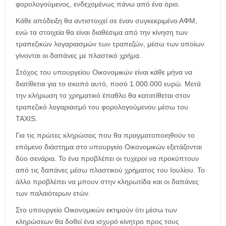
φορολογούμενος, ενδεχομένως πάνω από ένα όριο.
Κάθε απόδειξη θα αντιστοιχεί σε έναν συγκεκριμένο ΑΦΜ,
ενώ τα στοιχεία θα είναι διαθέσιμα από την κίνηση των
τραπεζικών λογαριασμών των τραπεζών, μέσω των οποίων
γίνονται οι δαπάνες με πλαστικό χρήμα.
Στόχος του υπουργείου Οικονομικών είναι κάθε μήνα να
διατίθεται για το σκοπό αυτό, ποσό 1.000.000 ευρώ. Μετά
την κλήρωση το χρηματικό έπαθλο θα κατατίθεται στον
τραπεζικό λογαριασμό του φορολογούμενου μέσω του
ΤΑXIS.
Για τις πρώτες κληρώσεις που θα πραγματοποιηθούν το
επόμενο διάστημα στο υπουργείο Οικονομικών εξετάζονται
δύο σενάρια. Το ένα προβλέπει οι τυχεροί να προκύπτουν
από τις δαπάνες μέσω πλαστικού χρήματος του Ιουλίου. Το
άλλο προβλέπει να μπουν στην κληρωτίδα και οι δαπάνες
των παλαιότερων ετών.
Στο υπουργείο Οικονομικών εκτιμούν ότι μέσω των
κληρώσεων θα δοθεί ένα ισχυρό κίνητρο προς τους