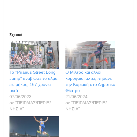
Σχετικά
Το ‘’Piraeus Street Long
Ο Μίλτος και άλλοι
Jump’’ αναβίωσε το άλμα
κορυφαίοι άλτες πηδάνε
εις μήκος, 167 χρόνια
την Κυριακή στο Δημοτικό
μετά
Θέατρο
07/06/2023
21/06/2024
σε "ΠΕΙΡΑΙΑΣ/ΠΕΡΙΞ/
σε "ΠΕΙΡΑΙΑΣ/ΠΕΡΙΞ/
ΝΗΣΙΑ"
ΝΗΣΙΑ"