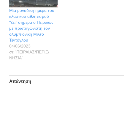
Μία μοναδική ημέρα του
κλασικού αθλητισμού
‘’ζει’’ σήμερα ο Πειραιώς
με πρωταγωνιστή τον
ολυμπιονίκη Μίλτο
Τεντόγλου
04/06/2023
σε "ΠΕΙΡΑΙΑΣ/ΠΕΡΙΞ/
ΝΗΣΙΑ"
Απάντηση