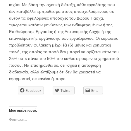
ισχύει. Με βάση την σχετική διάταξη, κάθε εργοδότης που
δεν καταβάλλει εμπρόθεσμα στους απασχολούμενους σε
αυτόν τις οφειλόμενες αποδοχές του Δώρου Πάσχα,
τιμωρείται κατόπιν μηνύσεως των ενδιαφερομένων ή της
Επιθεώρησης Εργασίας ή της Αστυνομικής Αρχής ή της
επαγγελματικής οργάνωσης των εργαζομένων. Οι κυρώσεις
προβλέπουν φυλάκιση μέχρι έξι (6) μήνες και χρηματική
ποινή, της οποίας το ποσό δεν μπορεί να ορίζεται κάτω του
25% ούτε πάνω του 50% του καθυστερούμενου χρηματικού
ποσού. Να επισημανθεί δε, ότι ισχύει η αυτόφωρη
διαδικασία, αλλά ελπίζουμε ότι δεν θα χρειαστεί να
εφαρμοστεί, σε κανένα έμπορο.
Facebook
Twitter
Email
Μου αρέσει αυτό:
Φόρτωση...