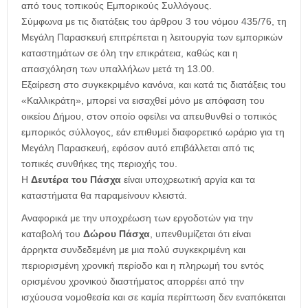
από τους τοπικούς Εμπορικούς Συλλόγους.
Σύμφωνα με τις διατάξεις του άρθρου 3 του νόμου 435/76, τη
Μεγάλη Παρασκευή επιτρέπεται η λειτουργία των εμπορικών
καταστημάτων σε όλη την επικράτεια, καθώς και η
απασχόληση των υπαλλήλων μετά τη 13.00.
Εξαίρεση στο συγκεκριμένο κανόνα, και κατά τις διατάξεις του
«Καλλικράτη», μπορεί να εισαχθεί μόνο με απόφαση του
οικείου Δήμου, στον οποίο οφείλει να απευθυνθεί ο τοπικός
εμπορικός σύλλογος, εάν επιθυμεί διαφορετικό ωράριο για τη
Μεγάλη Παρασκευή, εφόσον αυτό επιβάλλεται από τις
τοπικές συνθήκες της περιοχής του.
Η
Δευτέρα του Πάσχα
είναι υποχρεωτική αργία και τα
καταστήματα θα παραμείνουν κλειστά.
Αναφορικά με την υποχρέωση των εργοδοτών για την
καταβολή του
Δώρου Πάσχα
, υπενθυμίζεται ότι είναι
άρρηκτα συνδεδεμένη με μια πολύ συγκεκριμένη και
περιορισμένη χρονική περίοδο και η πληρωμή του εντός
ορισμένου χρονικού διαστήματος απορρέει από την
ισχύουσα νομοθεσία και σε καμία περίπτωση δεν εναπόκειται