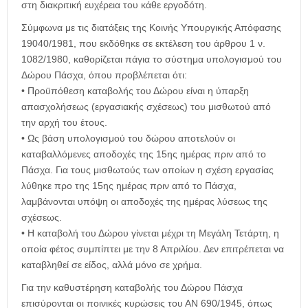
στη διακριτική ευχέρεια του κάθε εργοδότη.
Σύμφωνα με τις διατάξεις της Κοινής Υπουργικής Απόφασης
19040/1981, που εκδόθηκε σε εκτέλεση του άρθρου 1 ν.
1082/1980, καθορίζεται πάγια το σύστημα υπολογισμού του
Δώρου Πάσχα, όπου προβλέπεται ότι:
• Προϋπόθεση καταβολής του Δώρου είναι η ύπαρξη
απασχολήσεως (εργασιακής σχέσεως) του μισθωτού από
την αρχή του έτους.
• Ως βάση υπολογισμού του δώρου αποτελούν οι
καταβαλλόμενες αποδοχές της 15ης ημέρας πριν από το
Πάσχα. Για τους μισθωτούς των οποίων η σχέση εργασίας
λύθηκε προ της 15ης ημέρας πριν από το Πάσχα,
λαμβάνονται υπόψη οι αποδοχές της ημέρας λύσεως της
σχέσεως.
• Η καταβολή του Δώρου γίνεται μέχρι τη Μεγάλη Τετάρτη, η
οποία φέτος συμπίπτει με την 8 Απριλίου. Δεν επιτρέπεται να
καταβληθεί σε είδος, αλλά μόνο σε χρήμα.
Για την καθυστέρηση καταβολής του Δώρου Πάσχα
επισύρονται οι ποινικές κυρώσεις του ΑΝ 690/1945, όπως