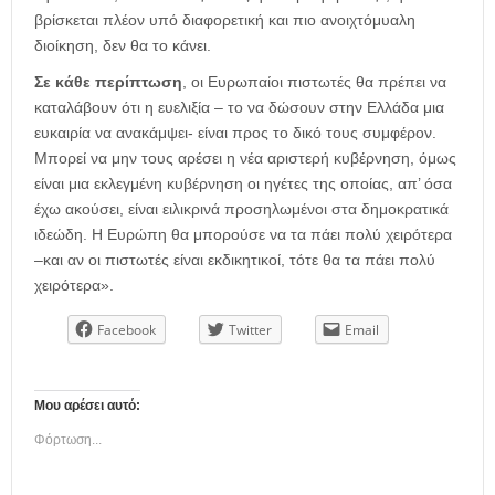
βρίσκεται πλέον υπό διαφορετική και πιο ανοιχτόμυαλη
διοίκηση, δεν θα το κάνει.
Σε κάθε περίπτωση
, οι Ευρωπαίοι πιστωτές θα πρέπει να
καταλάβουν ότι η ευελιξία – το να δώσουν στην Ελλάδα μια
ευκαιρία να ανακάμψει- είναι προς το δικό τους συμφέρον.
Μπορεί να μην τους αρέσει η νέα αριστερή κυβέρνηση, όμως
είναι μια εκλεγμένη κυβέρνηση οι ηγέτες της οποίας, απ’ όσα
έχω ακούσει, είναι ειλικρινά προσηλωμένοι στα δημοκρατικά
ιδεώδη. Η Ευρώπη θα μπορούσε να τα πάει πολύ χειρότερα
–και αν οι πιστωτές είναι εκδικητικοί, τότε θα τα πάει πολύ
χειρότερα».
Facebook
Twitter
Email
Μου αρέσει αυτό:
Φόρτωση...