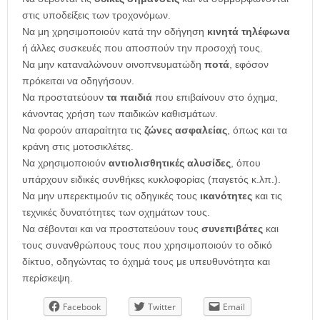
στις υποδείξεις των τροχονόμων.
Να μη χρησιμοποιούν κατά την οδήγηση
κινητά τηλέφωνα
ή άλλες συσκευές που αποσπούν την προσοχή τους.
Να μην καταναλώνουν οινοπνευματώδη
ποτά
, εφόσον
πρόκειται να οδηγήσουν.
Να προστατεύουν
τα παιδιά
που επιβαίνουν στο όχημα,
κάνοντας χρήση των παιδικών καθισμάτων.
Να φορούν απαραίτητα τις
ζώνες ασφαλείας
, όπως και τα
κράνη στις μοτοσικλέτες.
Να χρησιμοποιούν
αντιολισθητικές αλυσίδες
, όπου
υπάρχουν ειδικές συνθήκες κυκλοφορίας (παγετός κ.λπ.).
Να μην υπερεκτιμούν τις οδηγικές τους
ικανότητες
και τις
τεχνικές δυνατότητες των οχημάτων τους.
Να σέβονται και να προστατεύουν τους
συνεπιβάτες
και
τους συνανθρώπους τους που χρησιμοποιούν το οδικό
δίκτυο, οδηγώντας το όχημά τους με υπευθυνότητα και
περίσκεψη.
Facebook
Twitter
Email