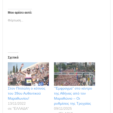
Μου αρέσει αυτό:
Φόρτωση...
Σχετικά
Στον Πιτσώλη ο κότινος
‘’Έμφραγμα’’ στο κέντρο
του 39ου Αυθεντικού
της Αθήνας από τον
Μαραθωνίου!
Μαραθώνιο – Οι
13/11/2022
ρυθμίσεις της Τροχαίας
σε "ΕΛΛΑΔΑ"
09/11/2025