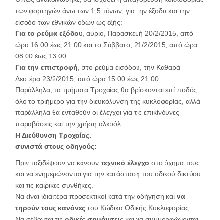
των φορτηγών άνω των 1,5 τόνων, για την έξοδο και την
είσοδο των εθνικών οδών ως εξής:
Για το ρεύμα εξόδου
, αύριο, Παρασκευή 20/2/2015, από
ώρα 16.00 έως 21.00 και το Σάββατο, 21/2/2015, από ώρα
08.00 έως 13.00.
Για την επιστροφή
, στο ρεύμα εισόδου, την Καθαρά
Δευτέρα 23/2/2015, από ώρα 15.00 έως 21.00.
Παράλληλα, τα τμήματα Τροχαίας θα βρίσκονται επί ποδός
όλο το τριήμερο για την διευκόλυνση της κυκλοφορίας, αλλά
παράλληλα θα ενταθούν οι έλεγχοι για τις επικίνδυνες
παραβάσεις και την χρήση αλκοόλ.
Η Διεύθυνση Τροχαίας,
συνιστά στους οδηγούς:
Πριν ταξιδέψουν να κάνουν
τεχνικό έλεγχο
στο όχημα τους
και να ενημερώνονται για την κατάσταση του οδικού δικτύου
και τις καιρικές συνθήκες.
Να είναι ιδιαιτέρα προσεκτικοί κατά την οδήγηση και
να
τηρούν τους κανόνες
του Κώδικα Οδικής Κυκλοφορίας.
Να σέβονται τις
οδικές σημάνσεις
και να συμμορφώνονται