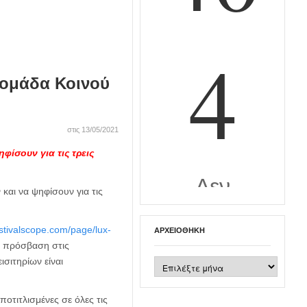
δομάδα Κοινού
στις 13/05/2021
φίσουν για τις τρεις
και να ψηφίσουν για τις
estivalscope.com/page/lux-
ΑΡΧΕΙΟΘΉΚΗ
Η πρόσβαση στις
ισιτηρίων είναι
Αρχειοθήκη
ποτιτλισμένες σε όλες τις