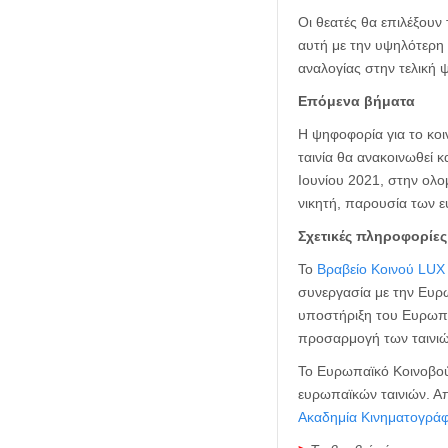
Οι θεατές θα επιλέξουν 
αυτή με την υψηλότερη
αναλογίας στην τελική 
Επόμενα βήματα
Η ψηφοφορία για το κοιν
ταινία θα ανακοινωθεί 
Ιουνίου 2021, στην ολο
νικητή, παρουσία των 
Σχετικές πληροφορίες
Το
Βραβείο Κοινού LUX
συνεργασία με την Ευρ
υποστήριξη του Ευρωπαϊ
προσαρμογή των ταινιώ
Το Ευρωπαϊκό Κοινοβού
ευρωπαϊκών ταινιών. Α
Ακαδημία Κινηματογρά