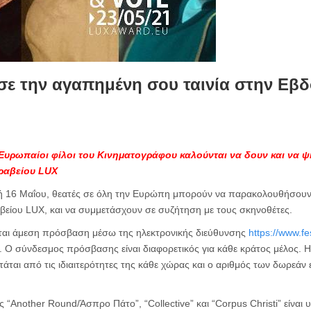
ισε την αγαπημένη σου ταινία στην Εβ
Ευρωπαίοι φίλοι του Κινηματογράφου καλούνται να δουν και να ψη
βραβείου LUX
κή 16 Μαΐου, θεατές σε όλη την Ευρώπη μπορούν να παρακολουθήσουν 
ραβείου LUX, και να συμμετάσχουν σε συζήτηση με τους σκηνοθέτες.
εται άμεση πρόσβαση μέσω της ηλεκτρονικής διεύθυνσης
https://www.f
. Ο σύνδεσμος πρόσβασης είναι διαφορετικός για κάθε κράτος μέλος. 
ρτάται από τις ιδιαιτερότητες της κάθε χώρας και ο αριθμός των δωρεάν ε
ες “Another Round/Άσπρο Πάτο”, “Collective” και “Corpus Christi” είναι υ