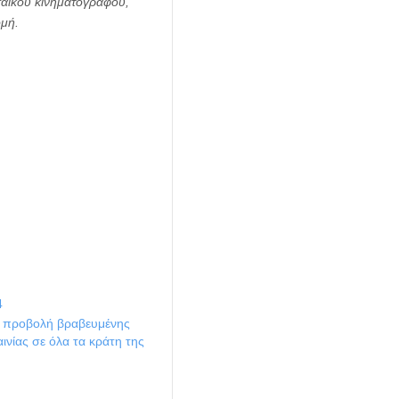
παϊκού κινηματογράφου,
ομή.
 προβολή βραβευμένης
αινίας σε όλα τα κράτη της