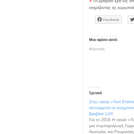
>
Το βραβείο έχει ως σ
στηρίζοντας τις ευρωπαϊ
Facebook
Μου αρέσει αυτό:
Φόρτωση...
Σχετικά
Στην ταινία «Toni Erdm
απονέμεται το κινηματο
βραβείο LUX
Για το 2016 Η ταινία «
μια συμπαραγωγή Γερμ
Αυστρίας και Ρουμανίας