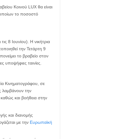
αβείου Κοινού LUX θα είναι
 οποίων το ποσοστό
ις 8 Ιουνίου). Η νικήτρια
οποιηθεί την Τετάρτη 9
πονείμει το βραβείο στον
ς υποψήφιες ταινίες.
ία Κινηματογράφου, σε
ες λαμβάνουν την
 καθώς και βοήθεια στην
γής και διανομής
γάζεται με την
Ευρωπαϊκή