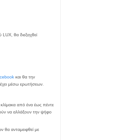
 LUX, θα διεξαχθεί
acebook
και θα την
τέχει μέσω ερωτήσεων.
 κλίμακα από ένα έως πέντε
ρούν να αλλάξουν την ψήφο
ν θα ανταμειφθεί με