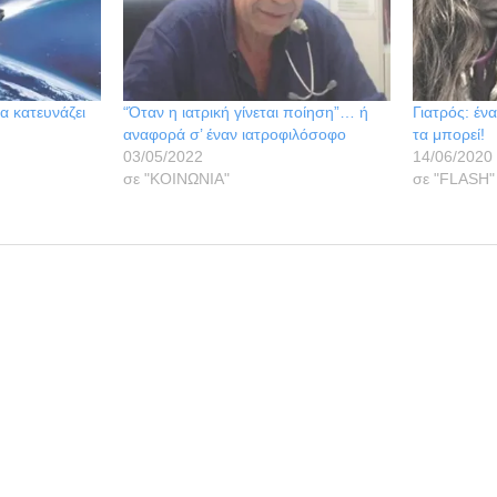
α κατευνάζει
“Όταν η ιατρική γίνεται ποίηση”… ή
Γιατρός: έν
αναφορά σ’ έναν ιατροφιλόσοφο
τα μπορεί!
03/05/2022
14/06/2020
σε "ΚΟΙΝΩΝΙΑ"
σε "FLASH"