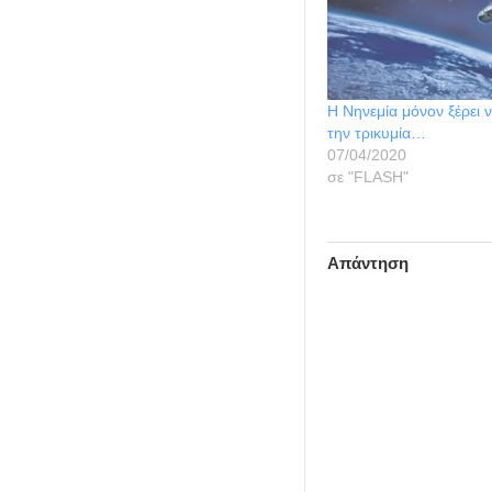
Η Νηνεμία μόνον ξέρει ν
την τρικυμία…
07/04/2020
σε "FLASH"
Απάντηση