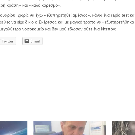
ερή κράση» και «καλό κορεσμό».
ουαρίου, χωρίς να έχω «εξυπηρετηθεί αμέσως», κάνω ένα rapid test και 
ε λες να είχε δίκιο ο Σκέρτσος και με μαγικό τρόπο να «εξυπηρετήθηκ
μεγαλύτερο νοσοκομείο και δεν μού έδωσαν ούτε ένα Ντεπόν;
Twitter
Email