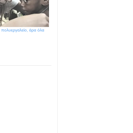
α πολυεργαλείο, άρα όλα