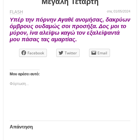
Μεγάλη Τετάρτη
στις 01/05/2024
FLASH
Υπέρ την πόρνην Αγαθέ ανομήσας, δακρύων
όμβρους ουδαμώς σοι προσήξα. Δος μοι το
μύρον, ίνα αλείψω καγώ τον εξαλείψαντά
μου πάσας τας αμαρτίας.
Facebook
Twitter
Email
Μου αρέσει αυτό:
Φόρτωση...
Απάντηση