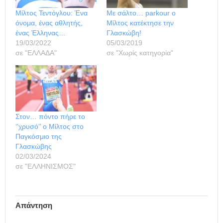
Μίλτος Τεντόγλου: Ένα
Με σάλτο… parkour ο
όνομα, ένας αθλητής,
Μίλτος κατέκτησε την
ένας Έλληνας…
Γλασκώβη!
19/03/2022
05/03/2019
σε "ΕΛΛΑΔΑ"
σε "Χωρίς κατηγορία"
Στον… πόντο πήρε το
‘’χρυσό’’ ο Μίλτος στο
Παγκόσμιο της
Γλασκώβης
02/03/2024
σε "ΕΛΛΗΝΙΣΜΟΣ"
Απάντηση