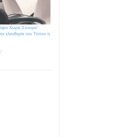
άφοι Χωρίς Σύνορα’’:
ην ελευθερία του Τύπου η
"