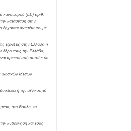
υ κανονισμού (ΕΕ) αριθ.
 την κατάσταση στην
 έρχονται αντιμέτωποι με
ις εξελίξεις στην Ελλάδα ή
ε έδρα τους την Ελλάδα,
ενοι αρκετοί από αυτούς σε
τές ρωσικών Μέσων
δουλεύει ή την εθνικότητά
μερα, στη Βουλή, τα
την κυβέρνηση και εσάς