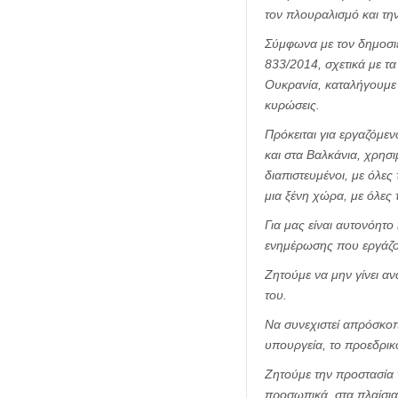
τον πλουραλισμό και τη
Σύμφωνα με τον δημοσιε
833/2014, σχετικά με τ
Ουκρανία, καταλήγουμε 
κυρώσεις.
Πρόκειται για εργαζόμεν
και στα Βαλκάνια, χρησ
διαπιστευμένοι, με όλες
μια ξένη χώρα, με όλες
Για μας είναι αυτονόητ
ενημέρωσης που εργάζο
Ζητούμε να μην γίνει αν
του.
Να συνεχιστεί απρόσκοπ
υπουργεία, το προεδρικ
Ζητούμε την προστασία
προσωπικά, στα πλαίσι