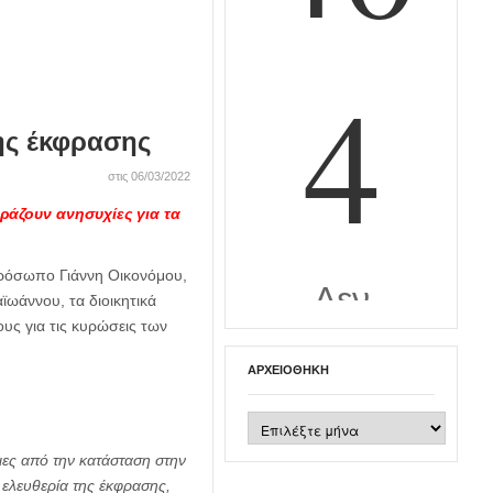
ης έκφρασης
στις 06/03/2022
άζουν ανησυχίες για τα
ρόσωπο Γιάννη Οικονόμου,
ωάννου, τα διοικητικά
ς για τις κυρώσεις των
ΑΡΧΕΙΟΘΉΚΗ
Αρχειοθήκη
ες από την κατάσταση στην
 ελευθερία της έκφρασης,