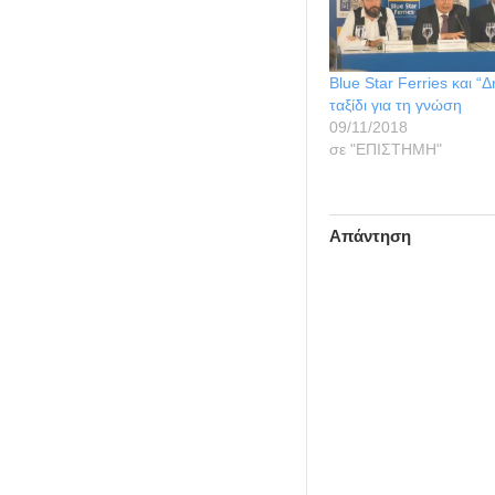
Blue Star Ferries και “
ταξίδι για τη γνώση
09/11/2018
σε "ΕΠΙΣΤΗΜΗ"
Απάντηση