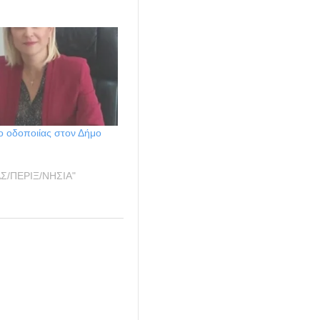
ο οδοποιίας στον Δήμο
ΑΣ/ΠΕΡΙΞ/ΝΗΣΙΑ"