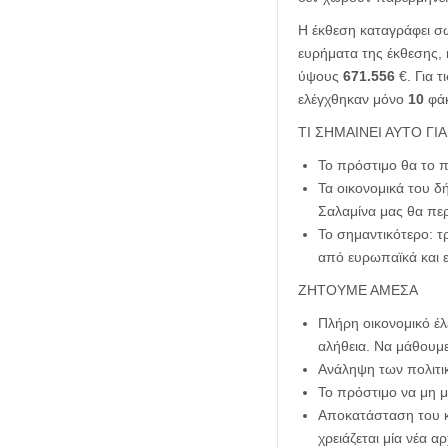
Η έκθεση καταγράφει σ
ευρήματα της έκθεσης,
ύψους
671.556
€. Για 
ελέγχθηκαν μόνο
10
φάκ
ΤΙ ΣΗΜΑΙΝΕΙ ΑΥΤΟ ΓΙ
Το πρόστιμο θα το π
Τα οικονομικά του δ
Σαλαμίνα μας θα περ
Το σημαντικότερο: τ
από ευρωπαϊκά και 
ΖΗΤΟΥΜΕ ΑΜΕΣA
Πλήρη οικονομικό έλ
αλήθεια. Να μάθουμε
Ανάληψη των πολιτι
Το πρόστιμο να μη μ
Αποκατάσταση του κύ
χρειάζεται μία νέα αρ