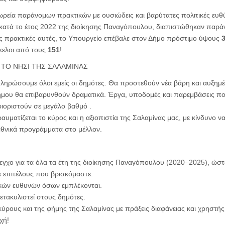
ωρεία παράνομων πρακτικών με ουσιώδεις και βαρύτατες πολιτικές ευθ
 κατά το έτος 2022 της διοίκησης Παναγόπουλου, διαπιστώθηκαν παράν
τις πρακτικές αυτές, το Υπουργείο επέβαλε στον Δήμο πρόστιμο ύψους
ελοι από τους
151
!
Α ΤΟ ΝΗΣΙ ΤΗΣ ΣΑΛΑΜΙΝΑΣ
ληρώσουμε όλοι εμείς οι δημότες. Θα προστεθούν νέα βάρη και αυξημέ
ήμου θα επιβαρυνθούν δραματικά. Έργα, υποδομές και παρεμβάσεις πο
ιοριστούν σε μεγάλο βαθμό .
ραυματίζεται το κύρος και η αξιοπιστία της Σαλαμίνας μας, με κίνδυνο 
εθνικά προγράμματα στο μέλλον.
εγχο για τα όλα τα έτη της διοίκησης Παναγόπουλου (2020–2025), ώσ
 επιτέλους που βρισκόμαστε.
κών ευθυνών όσων εμπλέκονται.
ετακυλιστεί στους δημότες.
ρους και της φήμης της Σαλαμίνας με πράξεις διαφάνειας και χρηστής
χή!