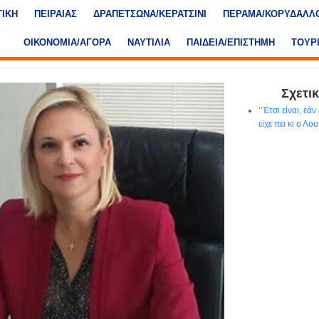
ΤΙΚΗ
ΠΕΙΡΑΙΑΣ
ΔΡΑΠΕΤΣΩΝΑ/ΚΕΡΑΤΣΙΝΙ
ΠΕΡΑΜΑ/ΚΟΡΥΔΑΛΛ
ΟΙΚΟΝΟΜΙΑ/ΑΓΟΡΑ
ΝΑΥΤΙΛΙΑ
ΠΑΙΔΕΙΑ/ΕΠΙΣΤΗΜΗ
ΤΟΥΡ
Σχετικ
‘’Έτσι είναι, εάν
είχε πει κι ο Λ