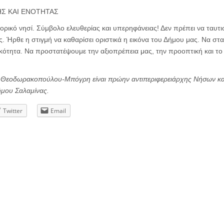
Σ ΚΑΙ ΕΝΟΤΗΤΑΣ
τορικό νησί. Σύμβολο ελευθερίας και υπερηφάνειας! Δεν πρέπει να ταυτι
ς. Ήρθε η στιγμή να καθαρίσει οριστικά η εικόνα του Δήμου μας. Να στα
κότητα. Να προστατέψουμε την αξιοπρέπεια μας, την προοπτική και το 
Θεοδωρακοπούλου-Μπόγρη είναι πρώην αντιπεριφερειάρχης Νήσων και 
ήμου Σαλαμίνας.
Twitter
Email