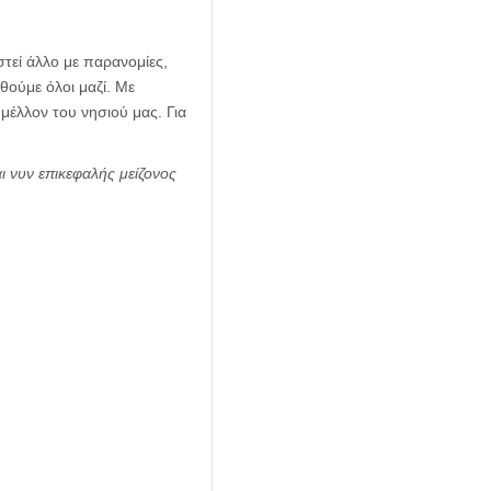
στεί άλλο με παρανομίες,
θούμε όλοι μαζί. Με
μέλλον του νησιού μας. Για
νυν επικεφαλής μείζονος