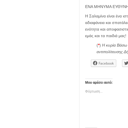
ΕΝΑ ΜΗΝΥΜΑ ΕΥΘΥΝΗ
Η Σαλαμίνα είναι ένα ισ
αδιαφάνεια και σπατάλε
ενότητα και αποφασιστι
εμάς και τα παιδιά μας!
(
*
)
Η κυρία Βάσω 
αντιπολίτευσης Δ
Facebook
Μου αρέσει αυτό:
Φόρτωση...