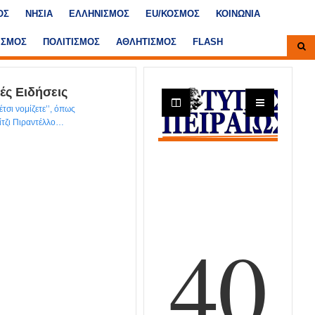
ΟΣ
ΝΗΣΙΑ
ΕΛΛΗΝΙΣΜΟΣ
ΕU/ΚΟΣΜΟΣ
ΚΟΙΝΩΝΙΑ
ΙΣΜΟΣ
ΠΟΛΙΤΙΣΜΟΣ
ΑΘΛΗΤΙΣΜΟΣ
FLASH
ές Ειδήσεις
 έτσι νομίζετε’’, όπως
ουίτζι Πιραντέλλο…