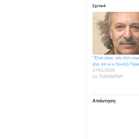
Σχετικά
‘’Έτσι είναι, εάν έτσι νο
είχε πει κι ο Λουίτζι Πι
27/01/2026
σε "ΣΑΛΑΜΙΝΑ"
Απάντηση