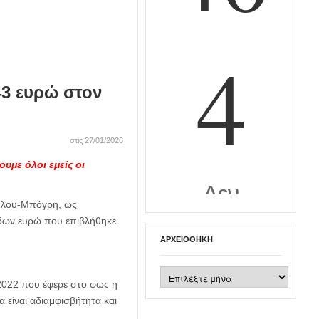
43 ευρώ στον
στις 27/01/2026
υμε όλοι εμείς οι
ούλου-Μπόγρη, ως
άδων ευρώ που επιβλήθηκε
ΑΡΧΕΙΟΘΉΚΗ
Αρχειοθήκη
 2022 που έφερε στο φως η
 είναι αδιαμφισβήτητα και