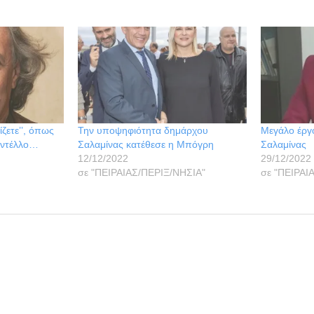
μίζετε’’, όπως
Την υποψηφιότητα δημάρχου
Μεγάλο έργ
ραντέλλο…
Σαλαμίνας κατέθεσε η Μπόγρη
Σαλαμίνας
12/12/2022
29/12/2022
σε "ΠΕΙΡΑΙΑΣ/ΠΕΡΙΞ/ΝΗΣΙΑ"
σε "ΠΕΙΡΑΙ