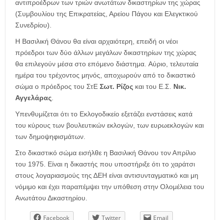
αντιπροέδρων των τριών ανωτάτων δικαστηρίων της χώρας
(Συμβουλίου της Επικρατείας, Αρείου Πάγου και Ελεγκτικού
Συνεδρίου).
Η Βασιλική Θάνου θα είναι αρχαιότερη, επειδή οι νέοι
πρόεδροι των δύο άλλων μεγάλων δικαστηρίων της χώρας
θα επιλεγούν μέσα στο επόμενο διάστημα. Αύριο, τελευταία
ημέρα του τρέχοντος μηνός, αποχωρούν από το δικαστικό
σώμα ο πρόεδρος του ΣτΕ
Σωτ. Ρίζος
και του Ε.Σ.
Νικ.
Αγγελάρας
.
Υπενθυμίζεται ότι το Εκλογοδικείο εξετάζει ενστάσεις κατά
του κύρους των βουλευτικών εκλογών, των ευρωεκλογών και
των δημοψηφισμάτων.
Στο δικαστικό σώμα εισήλθε η Βασιλική Θάνου τον Απρίλιο
του 1975. Είναι η δικαστής που υποστήριξε ότι το χαράτσι
στους λογαριασμούς της ΔΕΗ είναι αντισυνταγματικό και μη
νόμιμο και έχει παραπέμψει την υπόθεση στην Ολομέλεια του
Ανωτάτου Δικαστηρίου.
Facebook
Twitter
Email