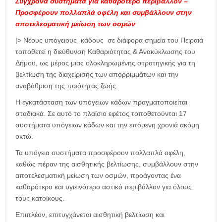
Σύγχρονα συστήματα για καθαρότερο περιβάλλον –
Προσφέρουν πολλαπλά οφέλη και συμβάλλουν στην
αποτελεσματική μείωση των οσμών
|> Νέους υπόγειους κάδους σε διάφορα σημεία του Πειραιά
τοποθετεί η διεύθυνση Καθαριότητας & Ανακύκλωσης του
Δήμου, ως μέρος μιας ολοκληρωμένης στρατηγικής για τη
βελτίωση της διαχείρισης των απορριμμάτων και την
αναβάθμιση της ποιότητας ζωής.
Η εγκατάσταση των υπόγειων κάδων πραγματοποιείται
σταδιακά. Σε αυτό το πλαίσιο εφέτος τοποθετούνται 17
συστήματα υπόγειων κάδων και την επόμενη χρονιά ακόμη
οκτώ.
Τα υπόγεια συστήματα προσφέρουν πολλαπλά οφέλη,
καθώς πέραν της αισθητικής βελτίωσης, συμβάλλουν στην
αποτελεσματική μείωση των οσμών, προάγοντας ένα
καθαρότερο και υγιεινότερο αστικό περιβάλλον για όλους
τους κατοίκους.
Επιπλέον, επιτυγχάνεται αισθητική βελτίωση και