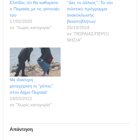
Ελπίδες ότι θα καθαρίσει
‘’Δες το αλλιώς’’: Το νέο
ο Πειραιάς με τις γειτονιές
πιλοτικό πρόγραμμα
του
ανακύκλωσης
17/02/2020
βιοαποβλήτων
σε "Χωρίς κατηγορία"
25/10/2024
σε "ΠΕΙΡΑΙΑΣ/ΠΕΡΙΞ/
ΝΗΣΙΑ"
Με ιδιαίτερη…
μεταχείριση οι “γόπες”
στον Δήμο Πειραιά!
19/03/2022
σε "Χωρίς κατηγορία"
Απάντηση