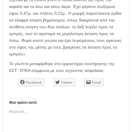
κεφαλή και τα άνω και κάτω άκρα. Έχει μέγιστο σωζόμενο
ύψος 0,47μ. και πλάτος 0,21μ.. Η μορφή παριστάνεται όρθια
σε ελαφρά κίνηση βηματισμού, όπως διακρίνεται από την
αντίθετη κίνηση των δύο σκελών: το δεξί λυγίζει προς τα
εμπρός, ενώ το αριστερό σε μεγαλύτερη έκταση προς τα
πίσω. Φορά κοντό χιτώνα και έχει λυγισμένους τους αγκώνες
στο ύψος της μέσης με τους βραχίονες σε έκταση προς τα
εμπρός».
Το γλυπτό μεταφέρθηκε στο εργαστήριο συντήρησης της
ΚΣΤ΄ ΕΠΚΑ σύμφωνα με τους ισχύοντες ασφαλείας.
Facebook
Twitter
Email
Μου αρέσει αυτό:
Φόρτωση...