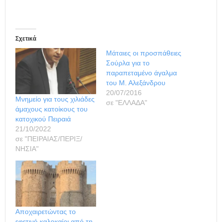
Σχετικά
Μάταιες οι προσπάθειες
Σούρλα για το
παραπεταμένο άγαλμα
του Μ. Αλεξάνδρου
20/07/2016
Μνημείο για τους χιλιάδες
σε "ΕΛΛΑΔΑ"
άμαχους κατοίκους του
κατοχικού Πειραιά
21/10/2022
σε "ΠΕΙΡΑΙΑΣ/ΠΕΡΙΞ/
ΝΗΣΙΑ"
Αποχαιρετώντας το
εφετινό καλοκαίρι από τη