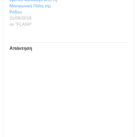
Μεσαιωνική Πόλη της
Ρόδου
31/08/2018
σε "FLASH"
Απάντηση