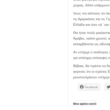
χώρας. Αλλά υπάρχουν 
Ίσως πει κάποιος ότι έκ
τις Αμερικάνες και τις 
Ελλάδα και όσο νά ΄ναι
Θα ήταν πολύ ρεαλιστικ
Άραβες, καλοί-χρυσοί, α
εκλαμβάνεται ως αδυναμ
Αν υπήρχε ο ανάλογος 
για επίσημη επίσκεψη να
Βέβαια, θα πρέπει να δι
γεγονός ότι οι σχέσεις 
μουσουλμάνων υπήρχε 
Facebook
Μου αρέσει αυτό: