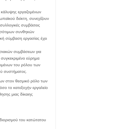
ν κάλυψης εργαζομένων
ωπαϊκού δείκτη, συνεχίζουν
 συλλογικές συμβάσεις
 ισότιμων συνθηκών
κή σύμβαση εργασίας έχει
ασιακών συμβάσεων για
ο συγκεκριμένο εύρημα
αζομένων του ρόλου των
ού συστήματος.
ων στον θεσμικό ρόλο των
όσο το κατεξοχήν εργαλείο
ησης μιας δίκαιης
διορισμού του κατώτατου