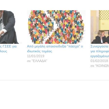
ς ΓΣΕΕ για
Από μεγάλη απαισιοδοξία “πάσχει” ο
Συνεργασία
ήλους
ιδιωτικός τομέας
για πληροφ
11/01/2019
εργαζομένω
σε "ΕΛΛΑΔΑ"
01/02/2018
σε "ΚΟΙΝΩΝ