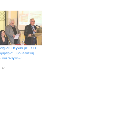
 Δήμου Πειραιά με ΓΣΕΕ
όρηση/συμβουλευτική
ν και ανέργων
ΙΑ"