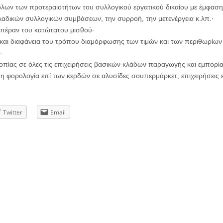
λων των προτεραιοτήτων του συλλογικού εργατικού δικαίου με έμφαση
λαδικών συλλογικών συμβάσεων, την συρροή, την μετενέργεια κ.λπ.∙
 πέραν του κατώτατου μισθού∙
και διαφάνεια του τρόπου διαμόρφωσης των τιμών και των περιθωρίων
∙
οπίας σε όλες τις επιχειρήσεις βασικών κλάδων παραγωγής και εμπορ
τη φορολογία επί των κερδών σε αλυσίδες σουπερμάρκετ, επιχειρήσεις 
Twitter
Email