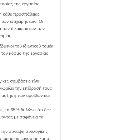
ασίας της εργασίας.
ση κάθε προσπάθειας
των επιχειρήσεων. Οι
ι των δικαιωμάτων των
ομίας.
όμενοι του ιδιωτικού τομέα
 τον κόσμο της εργασίας
ικές συμβάσεις είναι
νωρίζει την επίδρασή τους
ν αύξηση των αμοιβών και
, το 65% δηλώνει ότι δεν
νοντας με σαφήνεια τα
η την σύναψη συλλογικής
 ωραρίου εργασίας και το