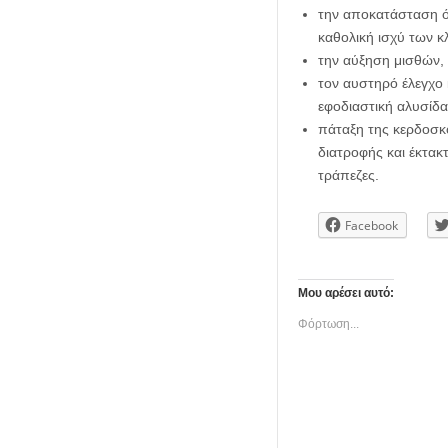
την αποκατάσταση ό
καθολική ισχύ των κ
την αύξηση μισθών,
τον αυστηρό έλεγχο 
εφοδιαστική αλυσίδα
πάταξη της κερδοσκ
διατροφής και έκτακ
τράπεζες.
Facebook
Μου αρέσει αυτό:
Φόρτωση...