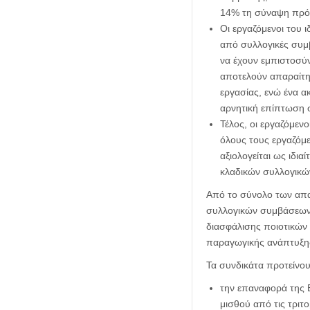
14% τη σύναψη πρό
Οι εργαζόμενοι του
από συλλογικές συμβ
να έχουν εμπιστοσύν
αποτελούν απαραίτη
εργασίας, ενώ ένα α
αρνητική επίπτωση σ
Τέλος, οι εργαζόμε
όλους τους εργαζόμε
αξιολογείται ως ιδι
κλαδικών συλλογικώ
Από το σύνολο των απα
συλλογικών συμβάσεων,
διασφάλισης ποιοτικών
παραγωγικής ανάπτυξη
Τα συνδικάτα προτείνου
την επαναφορά της 
μισθού από τις τριτ