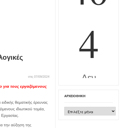
λογικές
στις 07/09/2024
o για τους εργαζόμενους
ΑΡΧΕΙΟΘΉΚΗ
ειδικής θεματικής έρευνας
όμενους ιδιωτικού τομέα,
Αρχειοθήκη
 Εργασίας.
ια την αύξηση της