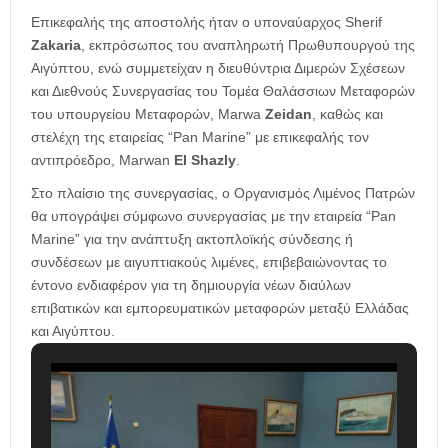
Επικεφαλής της αποστολής ήταν ο υποναύαρχος Sherif
Zakaria
, εκπρόσωπος του αναπληρωτή Πρωθυπουργού της
Αιγύπτου, ενώ συμμετείχαν η διευθύντρια Διμερών Σχέσεων
και Διεθνούς Συνεργασίας του Τομέα Θαλάσσιων Μεταφορών
του υπουργείου Μεταφορών, Marwa
Zeidan
, καθώς και
στελέχη της εταιρείας “Pan Marine” με επικεφαλής τον
αντιπρόεδρο, Marwan
El Shazly
.
Στο πλαίσιο της συνεργασίας, ο Οργανισμός Λιμένος Πατρών
θα υπογράψει σύμφωνο συνεργασίας με την εταιρεία “Pan
Marine” για την ανάπτυξη ακτοπλοϊκής σύνδεσης ή
συνδέσεων με αιγυπτιακούς λιμένες, επιβεβαιώνοντας το
έντονο ενδιαφέρον για τη δημιουργία νέων διαύλων
επιβατικών και εμπορευματικών μεταφορών μεταξύ Ελλάδας
και Αιγύπτου.