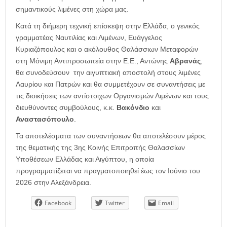
σημαντικούς λιμένες στη χώρα μας.
Κατά τη διήμερη τεχνική επίσκεψη στην Ελλάδα, ο γενικός
γραμματέας Ναυτιλίας και Λιμένων, Ευάγγελος
Κυριαζόπουλος και ο ακόλουθος Θαλάσσιων Μεταφορών
στη Μόνιμη Αντιπροσωπεία στην Ε.Ε., Αντώνης
Αβρανάς
,
θα συνοδεύσουν την αιγυπτιακή αποστολή στους λιμένες
Λαυρίου και Πατρών και θα συμμετέχουν σε συναντήσεις με
τις διοικήσεις των αντίστοιχων Οργανισμών Λιμένων και τους
διευθύνοντες συμβούλους, κ.κ.
Βακόνδιο
και
Αναστασόπουλο
.
Τα αποτελέσματα των συναντήσεων θα αποτελέσουν μέρος
της θεματικής της 3ης Κοινής Επιτροπής Θαλασσίων
Υποθέσεων Ελλάδας και Αιγύπτου, η οποία
προγραμματίζεται να πραγματοποιηθεί έως τον Ιούνιο του
2026 στην Αλεξάνδρεια.
Facebook
Twitter
Email