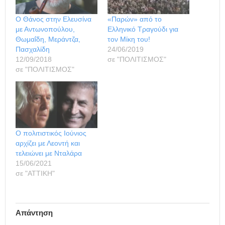
Ο Θάνος στην Ελευσίνα
«Παρών» από το
με Αντωνοπούλου,
Ελληνικό Τραγούδι για
Θωμαΐδη, Μεράντζα,
τον Μίκη του!
Πασχαλίδη
24/06/2019
12/09/2018
σε "ΠΟΛΙΤΙΣΜΟΣ"
σε "ΠΟΛΙΤΙΣΜΟΣ"
Ο πολιτιστικός Ιούνιος
αρχίζει με Λεοντή και
τελειώνει με Νταλάρα
15/06/2021
σε "ΑΤΤΙΚΗ"
Απάντηση