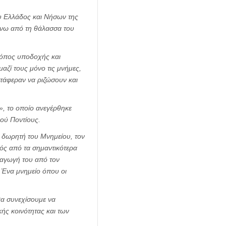
ου Ελλάδος και Νήσων της
άνω από τη θάλασσα του
 τόπος υποδοχής και
αζί τους μόνο τις μνήμες,
ατάφεραν να ριζώσουν και
», το οποίο ανεγέρθηκε
χού Ποντίους.
ν δωρητή του Μνημείου, τον
ός από τα σημαντικότερα
ταγωγή του από τον
. Ένα μνημείο όπου οι
θα συνεχίσουμε να
κής κοινότητας και των