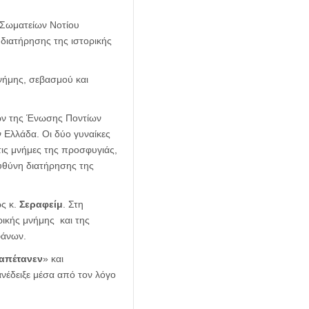
 Σωματείων Νοτίου
διατήρησης της ιστορικής
μνήμης, σεβασμού και
ών της Ένωσης Ποντίων
 Ελλάδα. Οι δύο γυναίκες
ις μνήμες της προσφυγιάς,
ευθύνη διατήρησης της
ς κ.
Σεραφείμ
. Στη
ρικής μνήμης και της
φάνων.
απέτανεν
» και
ανέδειξε μέσα από τον λόγο