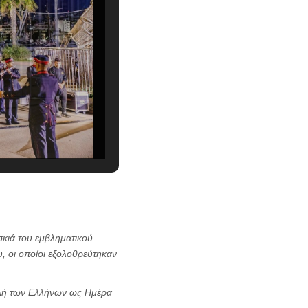
σκιά του εμβληματικού
, οι οποίοι εξολοθρεύτηκαν
υλή των Ελλήνων ως Ημέρα