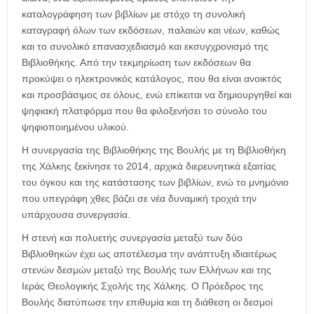
καταλογράφηση των βιβλίων με στόχο τη συνολική
καταγραφή όλων των εκδόσεων, παλαιών και νέων, καθώς
και το συνολικό επανασχεδιασμό και εκσυγχρονισμό της
Βιβλιοθήκης. Από την τεκμηρίωση των εκδόσεων θα
προκύψει ο ηλεκτρονικός κατάλογος, που θα είναι ανοικτός
και προσβάσιμος σε όλους, ενώ επίκειται να δημιουργηθεί και
ψηφιακή πλατφόρμα που θα φιλοξενήσει το σύνολο του
ψηφιοποιημένου υλικού.
Η συνεργασία της Βιβλιοθήκης της Βουλής με τη Βιβλιοθήκη
της Χάλκης ξεκίνησε το 2014, αρχικά διερευνητικά εξαιτίας
του όγκου και της κατάστασης των βιβλίων, ενώ το μνημόνιο
που υπεγράφη χθες βάζει σε νέα δυναμική τροχιά την
υπάρχουσα συνεργασία.
Η στενή και πολυετής συνεργασία μεταξύ των δύο
Βιβλιοθηκών έχει ως αποτέλεσμα την ανάπτυξη ιδιαιτέρως
στενών δεσμών μεταξύ της Βουλής των Ελλήνων και της
Ιεράς Θεολογικής Σχολής της Χάλκης. Ο Πρόεδρος της
Βουλής διατύπωσε την επιθυμία και τη διάθεση οι δεσμοί