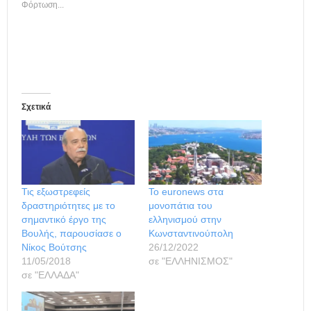
Φόρτωση...
Σχετικά
Τις εξωστρεφείς
Το euronews στα
δραστηριότητες με το
μονοπάτια του
σημαντικό έργο της
ελληνισμού στην
Βουλής, παρουσίασε ο
Κωνσταντινούπολη
Νίκος Βούτσης
26/12/2022
11/05/2018
σε "ΕΛΛΗΝΙΣΜΟΣ"
σε "ΕΛΛΑΔΑ"