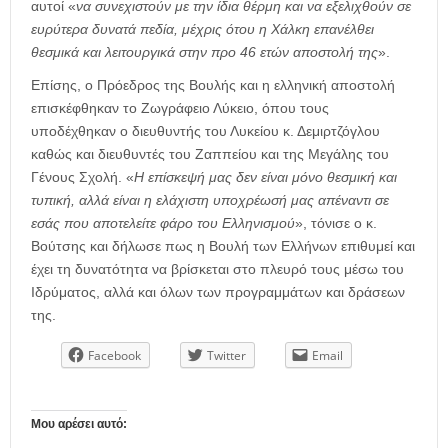
αυτοί «
να συνεχιστούν με την ίδια θέρμη και να εξελιχθούν σε
ευρύτερα δυνατά πεδία, μέχρις ότου η Χάλκη επανέλθει
θεσμικά και λειτουργικά στην προ 46 ετών αποστολή της
».
Επίσης, ο Πρόεδρος της Βουλής και η ελληνική αποστολή
επισκέφθηκαν το Ζωγράφειο Λύκειο, όπου τους
υποδέχθηκαν ο διευθυντής του Λυκείου κ. Δεμιρτζόγλου
καθώς και διευθυντές του Ζαππείου και της Μεγάλης του
Γένους Σχολή. «
Η επίσκεψή μας δεν είναι μόνο θεσμική και
τυπική, αλλά είναι η ελάχιστη υποχρέωσή μας απέναντι σε
εσάς που αποτελείτε φάρο του Ελληνισμού
», τόνισε ο κ.
Βούτσης και δήλωσε πως η Βουλή των Ελλήνων επιθυμεί και
έχει τη δυνατότητα να βρίσκεται στο πλευρό τους μέσω του
Ιδρύματος, αλλά και όλων των προγραμμάτων και δράσεων
της.
Facebook
Twitter
Email
Μου αρέσει αυτό: