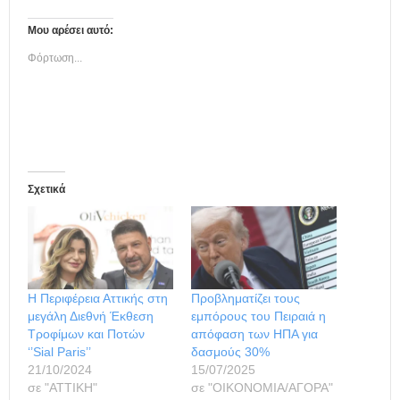
Μου αρέσει αυτό:
Φόρτωση...
Σχετικά
Η Περιφέρεια Αττικής στη
Προβληματίζει τους
μεγάλη Διεθνή Έκθεση
εμπόρους του Πειραιά η
Τροφίμων και Ποτών
απόφαση των ΗΠΑ για
‘’Sial Paris’’
δασμούς 30%
21/10/2024
15/07/2025
σε "ΑΤΤΙΚΗ"
σε "ΟΙΚΟΝΟΜΙΑ/ΑΓΟΡΑ"