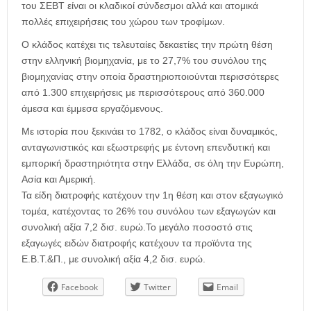
του ΣΕΒΤ είναι οι κλαδικοί σύνδεσμοι αλλά και ατομικά
πολλές επιχειρήσεις του χώρου των τροφίμων.
Ο κλάδος κατέχει τις τελευταίες δεκαετίες την πρώτη θέση
στην ελληνική βιομηχανία, με το 27,7% του συνόλου της
βιομηχανίας στην οποία δραστηριοποιούνται περισσότερες
από 1.300 επιχειρήσεις με περισσότερους από 360.000
άμεσα και έμμεσα εργαζόμενους.
Με ιστορία που ξεκινάει το 1782, ο κλάδος είναι δυναμικός,
ανταγωνιστικός και εξωστρεφής με έντονη επενδυτική και
εμπορική δραστηριότητα στην Ελλάδα, σε όλη την Ευρώπη,
Ασία και Αμερική.
Τα είδη διατροφής κατέχουν την 1η θέση και στον εξαγωγικό
τομέα, κατέχοντας το 26% του συνόλου των εξαγωγών και
συνολική αξία 7,2 δισ. ευρώ.Το μεγάλο ποσοστό στις
εξαγωγές ειδών διατροφής κατέχουν τα προϊόντα της
Ε.Β.Τ.&Π., με συνολική αξία 4,2 δισ. ευρώ.
Facebook
Twitter
Email