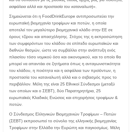
ασφάλεια αλλά και προστασία του καταναλωτή
».
Σημειώνεται ότι η FoodDrinkEurope αντιπροσωπεύει την
ευρωπαϊκή βιομηχανία τροφίμων και ποτών, η οποία
αποτελεί τον μεγαλύτερο βιομηχανικό κλάδο στην ΕΕ σε
όρους τζίρου και απασχόλησης. Στόχος της η εκπροσώπηση
των συμφερόντων του κλάδου σε επίπεδο ευρωπαϊκών και
διεθνών θεσμών, ώστε να συμβάλλει στην ανάπτυξη ενός
πλαισίου τόσο νομικού όσο και οικονομικού, και το οποίο θα
μπορεί να απαντάει σε ζητήματα όπως η ανταγωνιστικότητα
του κλάδου, η ποιότητα και η ασφάλεια των προϊόντων, η
προστασία του καταναλωτή αλλά και ο σεβασμός προς το
περιβάλλον. Μέλη της είναι 25 Εθνικοί Σύνδεσμοι (μεταξύ
των οποίων και ο ΣΕΒΤ), δύο Παρατηρητήρια, 25
ευρωπαϊκές Κλαδικές Ενώσεις και επιχειρήσεις τροφίμων &
ποτών.
Ο Σύνδεσμος Ελληνικών Βιομηχανιών Τροφίμων – Ποτών
(ΣΕΒΤ) εκπροσωπεί το σύνολο της ελληνικής βιομηχανίας
Τροφίμων στην Ελλάδα την Ευρώπη και παγκοσμίως. Μέλη