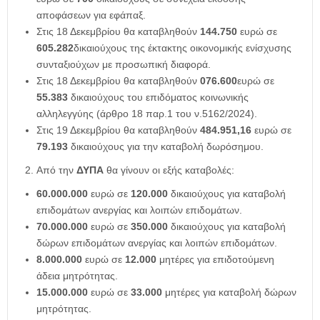
αποφάσεων για εφάπαξ.
Στις 18 Δεκεμβρίου θα καταβληθούν
144.750
ευρώ σε
605.282
δικαιούχους της έκτακτης οικονομικής ενίσχυσης
συνταξιούχων με προσωπική διαφορά.
Στις 18 Δεκεμβρίου θα καταβληθούν
076.600
ευρώ σε
55.383
δικαιούχους του επιδόματος κοινωνικής
αλληλεγγύης (άρθρο 18 παρ.1 του ν.5162/2024).
Στις 19 Δεκεμβρίου θα καταβληθούν
484.951,16
ευρώ σε
79.193
δικαιούχους για την καταβολή δωρόσημου.
Από την
ΔΥΠΑ
θα γίνουν οι εξής καταβολές:
60.000.000
ευρώ σε
120.000
δικαιούχους για καταβολή
επιδομάτων ανεργίας και λοιπών επιδομάτων.
70.000.000
ευρώ σε
350.000
δικαιούχους για καταβολή
δώρων επιδομάτων ανεργίας και λοιπών επιδομάτων.
8.000.000
ευρώ σε
12.000
μητέρες για επιδοτούμενη
άδεια μητρότητας.
15.000.000
ευρώ σε
33.000
μητέρες για καταβολή δώρων
μητρότητας.