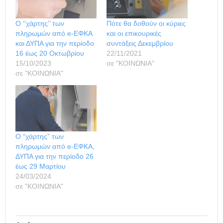
Ο ‘’χάρτης’’ των
Πότε θα δοθούν οι κύριες
πληρωμών από e-ΕΦΚΑ
και οι επικουρικές
και ΔΥΠΑ για την περίοδο
συντάξεις Δεκεμβρίου
16 έως 20 Οκτωβρίου
22/11/2021
15/10/2023
σε "ΚΟΙΝΩΝΙΑ"
σε "ΚΟΙΝΩΝΙΑ"
Ο “χάρτης” των
πληρωμών από e-ΕΦΚΑ,
ΔΥΠΑ για την περίοδο 26
έως 29 Μαρτίου
24/03/2024
σε "ΚΟΙΝΩΝΙΑ"