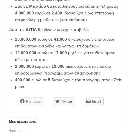
Στις
31 Μαρτίου
θα καταβληθούν ως έκτακτη πληρωμή
4.000.000
ευρώ σε
2.400
δικαιούχους ως επιστροφή
εισφορών μη μισθωτών (κατ’ εκτίμηση).
Από την
ΔΥΠΑ
θα γίνουν οι εξής καταβολές:
25.000.000
ευρώ σε
41.000
δικαιούχους για καταβολή
επιδομάτων ανεργίας και λοιπών επιδομάτων.
12.000.000
ευρώ σε 1
7.000
μητέρες για επιδοτούμενη
άδεια μητρότητας.
2.000.000
ευρώ σε
19.000
δικαιούχους στο πλαίσιο
επιδοτούμενων προγραμμάτων απασχόλησης.
400.000
ευρώ σε
5
δικαιούχους του προγράμματος «Σπίτι
μου».
Facebook
Twitter
Email
Μου αρέσει αυτό:
Φόρτωση...