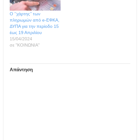
Ο ‘’χάρτης’’ των
πληρωμών από e-ΕΦΚΑ,
ΔΥΠΑ για την περίοδο 15
έως 19 Απριλίου
15/04/2024
σε "ΚΟΙΝΩΝΙΑ"
Απάντηση