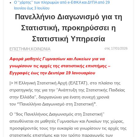
Ο ‘’χάρτης’’ των πληρωμών από e-ΕΦΚΑ και ΔΥΠΑ από 29
Ιουνίου έως 3 Ιουλίου
Πανελλήνιο Διαγωνισμό για τη
Στατιστική, προκηρύσσει η
Στατιστική Υπηρεσία
στις 17/01/2026
ΕΠΙΣΤΗΜΗ
ΚΟΙΝΩΝΙΑ
,
Αφορά μαθητές Γυμνασίων και Λυκείων για να
γνωρίσουν τις αρχές της στατιστικής επιστήμης –
Εγγραφές έως την Δευτέρα 19 Ιανουαρίου
|> H Ελληνική Στατιστική Αρχή (ΕΛΣΤΑΤ), στο πλαίσιο της
στρατηγικής της για την ‘’Ανάπτυξη της Στατιστικής Παιδείας
στην Ελλάδα’’, διοργανώνει για ένατη συνεχή χρονιά
τον
‘’
Πανελλήνιο Διαγωνισμό στη Στατιστική
’’
.
Ο ‘’9ος Πανελλήνιος Διαγωνισμός στη Στατιστική’’
απευθύνεται σε μαθητές Γυμνασίων και Λυκείων της χώρας,
προσφέροντάς τους την ευκαιρία να γνωρίσουν τις αρχές της
στατιστικής επιστήμης και τον τρόπο παραγωγής των