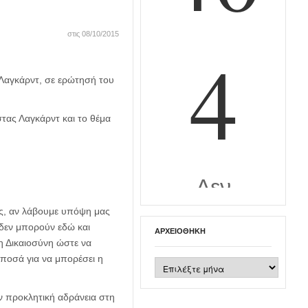
στις 08/10/2015
 Λαγκάρντ, σε ερώτησή του
στας Λαγκάρντ και το θέμα
τας, αν λάβουμε υπόψη μας
 δεν μπορούν εδώ και
ΑΡΧΕΙΟΘΉΚΗ
η Δικαιοσύνη ώστε να
 ποσά για να μπορέσει η
Αρχειοθήκη
υν προκλητική αδράνεια στη