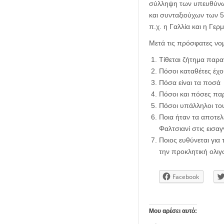
σύλληψη των υπευθύνων
και συνταξιούχων των 5
π.χ. η Γαλλία και η Γε
Μετά τις πρόσφατες νομ
Τίθεται ζήτημα παρ
Πόσοι καταθέτες έχο
Πόσα είναι τα ποσά
Πόσοι και πόσες πα
Πόσοι υπάλληλοι του
Ποια ήταν τα αποτε
Φαλτσιανί στις εισαγ
Ποιος ευθύνεται για 
την προκλητική ολιγ
Facebook
Μου αρέσει αυτό: