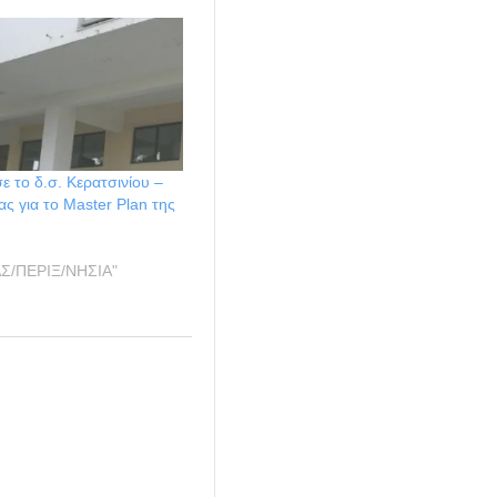
ε το δ.σ. Κερατσινίου –
 για το Master Plan της
ΑΣ/ΠΕΡΙΞ/ΝΗΣΙΑ"