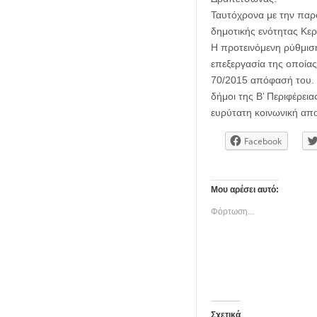
Ταυτόχρονα με την παρο
δημοτικής ενότητας Κε
Η προτεινόμενη ρύθμιση
επεξεργασία της οποίας
70/2015 απόφασή του. Υπ
δήμοι της Β’ Περιφέρει
ευρύτατη κοινωνική απ
Facebook
Μου αρέσει αυτό:
Φόρτωση...
Σχετικά