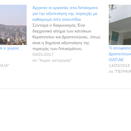
Άρχισαν οι εργασίες στα Λιπάσματα
για την αξιοποίηση της περιοχής με
καθαρισμό από σκουπίδια
Σύντομα ο διαγωνισμός Ένα
διαχρονικό αίτημα των κατοίκων
Κερατσινίου και Δραπετσώνας, όπως
είναι η δημόσια αξιοποίηση της
αι ο χώρος
Τι αποφάσισ
περιοχής των Λιπασμάτων,
Δραπετσώνας
υλοποιείται. Μόλις ελάχιστους μήνες
04/01/2017
ΟΛΠ ΑΕ
μετά την παραχώρηση, στον δήμο
σε "Χωρίς κατηγορία"
ΗΣΙΑ"
14/03/2018
Κερατσινίου- Δραπετσώνας, μέρους
σε "ΠΕΙΡΑΙ
από την έκταση της περιοχής των
Λιπασμάτων, τα μηχανήματα έχουν
ήδη μπει και ξεκινήσει, εδώ και
ημέρες, τις…