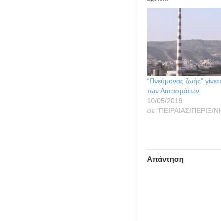
“Πνεύμονας ζωής” γίνετ
των Λιπασμάτων
10/05/2019
σε "ΠΕΙΡΑΙΑΣ/ΠΕΡΙΞ/Ν
Απάντηση