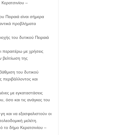
ο Κερατσινίου –
υ Πειραιά είναι σήμερα
ημαντικά προβλήματα
ιοχής του δυτικού Πειραιά
ι περαιτέρω με χρήσεις
ν βελτίωση της
βάθμιση του δυτικού
ς περιβάλλοντος και
μένες με εγκαταστάσεις
υ, όσο και τις ανάγκες του
γη και να εξασφαλιστούν οι
πολεοδομική μελέτη.
ό το δήμο Κερατσινίου –