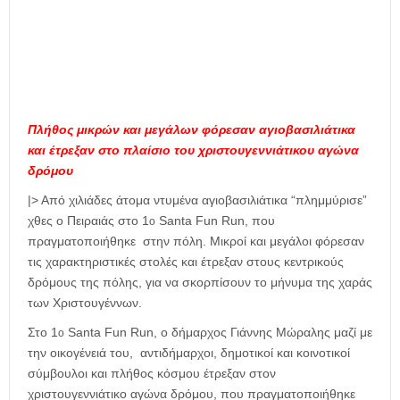
Πλήθος μικρών και μεγάλων φόρεσαν αγιοβασιλιάτικα
και έτρεξαν στο πλαίσιο του χριστουγεννιάτικου αγώνα
δρόμου
|> Από χιλιάδες άτομα ντυμένα αγιοβασιλιάτικα “πλημμύρισε”
χθες ο Πειραιάς στο 1
Santa Fun Run, που
ο
πραγματοποιήθηκε στην πόλη. Μικροί και μεγάλοι φόρεσαν
τις χαρακτηριστικές στολές και έτρεξαν στους κεντρικούς
δρόμους της πόλης, για να σκορπίσουν το μήνυμα της χαράς
των Χριστουγέννων.
Στο 1
Santa Fun Run, ο δήμαρχος Γιάννης Μώραλης μαζί με
ο
την οικογένειά του, αντιδήμαρχοι, δημοτικοί και κοινοτικοί
σύμβουλοι και πλήθος κόσμου έτρεξαν στον
χριστουγεννιάτικο αγώνα δρόμου, που πραγματοποιήθηκε