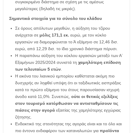
συγκεκριμένο διάστημα σε σχέση με τις αμέσως
μεγαλύτερες (δηλαδή τις μικρές).
Σημαντικά στοιχεία για το σύνολο του κλάδου
Σε όρους απόλυτων μεγεθών, η αύξηση του τζίρου
ανέρχεται σε
μόλις 171,1 εκ.
ευρώ, με τον κύκλο
εργασιών να διαμορφώνεται το Ά εξάμηνο σε 12,46 δισ.
ευρώ, από 12,29 δισ. το ίδιο χρονικό διάστημα πέρυσι.
Η παραπάνω αύξηση του κύκλου εργασιών μεταξύ των Α΄
Εξαμήνων 2025/2024 συνιστά τη
χαμηλότερη επίδοση
των τελευταίων 5 ετών
.
Η εικόνα του λιανικού εμπορίου καθίσταται ακόμη πιο
δυσχερής αν ληφθεί υπόψη ότι οι ταξιδιωτικές εισπράξεις
κατά το πρώτο εξάμηνο του έτους παρουσίασαν ισχυρή
άνοδο κατά 11,0%. Συνεπώς,
ούτε οι θετικές εξελίξεις
στον τουρισμό κατόρθωσαν να αντισταθμίσουν τις
πιέσεις στην αγορά
εξαιτίας της χαμηλότερης εγχώριας
ζήτησης.
Ενδεικτικό της στενότητας της αγοράς είναι και το όλο και
πιο έντονο ενδιαφέρον των καταναλωτών για
προϊόντα