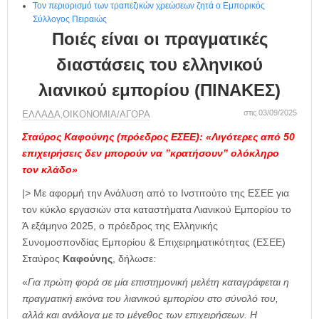
Τον περιορισμό των τραπεζικών χρεώσεων ζητά ο Εμπορικός
Σύλλογος Πειραιώς
Ποιές είναι οι πραγματικές
διαστάσεις του ελληνικού
λιανικού εμπορίου (ΠΙΝΑΚΕΣ)
στις 03/09/2025
ΕΛΛΑΔΑ
ΟΙΚΟΝΟΜΙΑ/ΑΓΟΡΑ
,
Σταύρος Καφούνης (πρόεδρος ΕΣΕΕ): «Λιγότερες από 50
επιχειρήσεις δεν μπορούν να ”κρατήσουν” ολόκληρο
τον κλάδο»
|> Με αφορμή την Ανάλυση από το Ινστιτούτο της ΕΣΕΕ για
τον κύκλο εργασιών στα καταστήματα Λιανικού Εμπορίου το
Ά εξάμηνο 2025, ο πρόεδρος της Ελληνικής
Συνομοσπονδίας Εμπορίου & Επιχειρηματικότητας (ΕΣΕΕ)
Σταύρος
Καφούνης
, δήλωσε:
«
Για πρώτη φορά σε μία επιστημονική μελέτη καταγράφεται η
πραγματική εικόνα του λιανικού εμπορίου στο σύνολό του,
αλλά και ανάλογα με το μέγεθος των επιχειρήσεων. Η