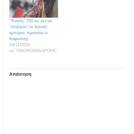
‘’Ένεση’’ 750 εκ. για να
‘’επιζήσει’’ το λιανικό
εμπόριο, προτείνει ο
Καφούνης
28/11/2025
σε "ΟΙΚΟΝΟΜΙΑ/ΑΓΟΡΑ"
Απάντηση