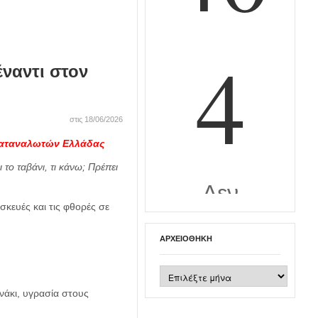
έναντι στον
στις 18/06/2026
 Καταναλωτών Ελλάδας
 το ταβάνι, τι κάνω; Πρέπει
σκευές και τις φθορές σε
ΑΡΧΕΙΟΘΉΚΗ
Αρχειοθήκη
νάκι, υγρασία στους