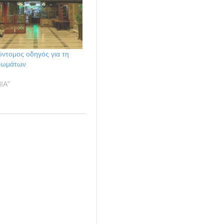
ντομος οδηγός για τη
θωμάτων
ΙΑ"