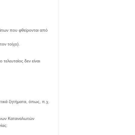
άτων που φθείρονται από
τον τοίχο).
 τελευταίος δεν είναι
τικά ζητήματα, όπως, π.χ.
μένων Καταναλωτών
ίας: