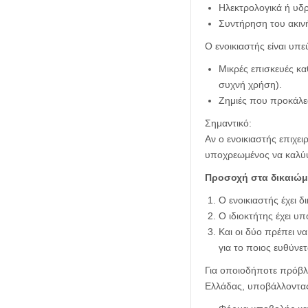
Ηλεκτρολογικά ή υδ
Συντήρηση του ακινή
Ο ενοικιαστής είναι υπε
Μικρές επισκευές κ
συχνή χρήση).
Ζημιές που προκάλεσε
Σημαντικό:
Αν ο ενοικιαστής επιχει
υποχρεωμένος να καλύψε
Προσοχή στα δικαιώμ
Ο ενοικιαστής έχει δ
Ο ιδιοκτήτης έχει υ
Και οι δύο πρέπει ν
για το ποιος ευθύνε
Για οποιοδήποτε πρόβλ
Ελλάδας, υποβάλλοντας