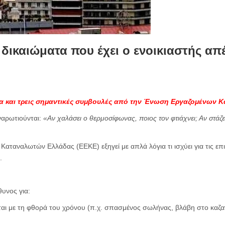
α δικαιώματα που έχει ο ενοικιαστής απ
α και τρεις σημαντικές συμβουλές από την Ένωση Εργαζομένων
αναρωτιούνται:
«Αν χαλάσει ο θερμοσίφωνας, ποιος τον φτιάχνει; Αν στάζει
ταναλωτών Ελλάδας (ΕΕΚΕ) εξηγεί με απλά λόγια τι ισχύει για τις επι
.
θυνος για:
ται με τη φθορά του χρόνου (π.χ. σπασμένος σωλήνας, βλάβη στο καζα