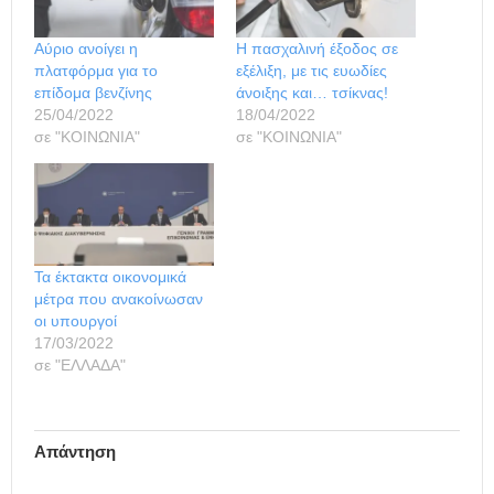
Αύριο ανοίγει η
Η πασχαλινή έξοδος σε
πλατφόρμα για το
εξέλιξη, με τις ευωδίες
επίδομα βενζίνης
άνοιξης και… τσίκνας!
25/04/2022
18/04/2022
σε "ΚΟΙΝΩΝΙΑ"
σε "ΚΟΙΝΩΝΙΑ"
Τα έκτακτα οικονομικά
μέτρα που ανακοίνωσαν
οι υπουργοί
17/03/2022
σε "ΕΛΛΑΔΑ"
Απάντηση