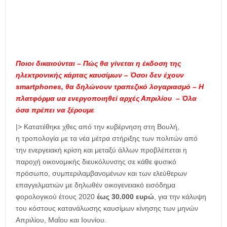
Ποιοι δικαιούνται – Πώς θα γίνεται η έκδοση της
ηλεκτρονικής κάρτας καυσίμων – Όσοι δεν έχουν
smartphones, θα δηλώνουν τραπεζικό λογαριασμό – H
πλατφόρμα uα ενεργοποιηθεί αρχές Απριλίου – Όλα
όσα πρέπει να ξέρουμε
|> Κατατέθηκε χθες από την κυβέρνηση στη Βουλή,
η τροπολογία με τα νέα μέτρα στήριξης των πολιτών από
την ενεργειακή κρίση και μεταξύ άλλων προβλέπεται η
παροχή οικονομικής διευκόλυνσης σε κάθε φυσικό
πρόσωπο, συμπεριλαμβανομένων και των ελεύθερων
επαγγελματιών με δηλωθέν οικογενειακό εισόδημα
φορολογικού έτους 2020
έως 30.000 ευρώ
, για την κάλυψη
του κόστους κατανάλωσης καυσίμων κίνησης των μηνών
Απριλίου, Μαΐου και Ιουνίου.