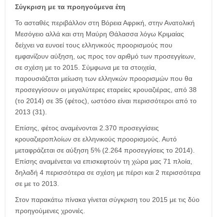
Σύγκριση με τα προηγούμενα έτη
Το ασταθές περιβάλλον στη Βόρεια Αφρική, στην Ανατολική
Μεσόγειο αλλά και στη Μαύρη Θάλασσα λόγω Κριμαίας
δείχνει να ευνοεί τους ελληνικούς προορισμούς που
εμφανίζουν αύξηση, ως προς τον αριθμό των προσεγγίεων,
σε σχέση με το 2015. Σύμφωνα με τα στοιχεία,
παρουσιάζεται μείωση των ελληνκών προορισμών που θα
προσεγγίσουν οι μεγαλύτερες εταρείες κρουαζιέρας, από 38
(το 2014) σε 35 (φέτος), ωστόσο είναι περισσότεροι από το
2013 (31).
Επίσης, φέτος αναμένονται 2.370 προσεγγίσεις
κρουαζιεροπλοίων σε ελληνικούς προορισμούς. Αυτό
μεταφράζεται σε αύξηση 5% (2.264 προσεγγίσεις το 2014).
Επίσης αναμένεται να επισκεφτούν τη χώρα μας 71 πλοία,
δηλαδή 4 περισσότερα σε σχέση με πέρσι και 2 περισσότερα
σε με το 2013.
Στον παρακάτω πίνακα γίνεται σύγκριση του 2015 με τις δύο
προηγούμενες χρονιές.