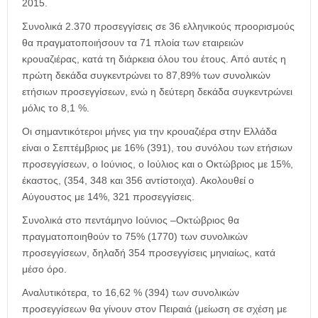
2015.
Συνολικά 2.370 προσεγγίσεις σε 36 ελληνικούς προορισμούς
θα πραγματοποιήσουν τα 71 πλοία των εταιρειών
κρουαζιέρας, κατά τη διάρκεια όλου του έτους. Από αυτές η
πρώτη δεκάδα συγκεντρώνει το 87,89% των συνολικών
ετήσιων προσεγγίσεων, ενώ η δεύτερη δεκάδα συγκεντρώνει
μόλις το 8,1 %.
Οι σημαντικότεροι μήνες για την κρουαζιέρα στην Ελλάδα
είναι ο Σεπτέμβριος με 16% (391), του συνόλου των ετήσιων
προσεγγίσεων, ο Ιούνιος, ο Ιούλιος και ο Οκτώβριος με 15%,
έκαστος, (354, 348 και 356 αντίστοιχα). Ακολουθεί ο
Αύγουστος με 14%, 321 προσεγγίσεις.
Συνολικά στο πεντάμηνο Ιούνιος –Οκτώβριος θα
πραγματοποιηθούν το 75% (1770) των συνολικών
προσεγγίσεων, δηλαδή 354 προσεγγίσεις μηνιαίως, κατά
μέσο όρο.
Αναλυτικότερα, το 16,62 % (394) των συνολικών
προσεγγίσεων θα γίνουν στον Πειραιά (μείωση σε σχέση με