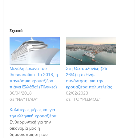
Σχετικά
Μεγάλη έρευνα του
Στη Θεσσαλονίκη (25-
theseanation: Το 2018, η
26/4) η διεθνής
παγκόσμια κρουαζιέρα…
συνάντηση για την
πιάνει Ελλάδα! (Πίνακες)
κρουαζιέρα πολυτελείας
30/04/2018
02/02/2023
σε "ΝΑΥΤΙΛΙΑ"
σε "ΤΟΥΡΙΣΜΟΣ"
Καλύτερες μέρες και για
την ελληνική κρουαζιέρα
Ενθαρρυντική για την
οικονομία μας η
δημοσιοποίηση του