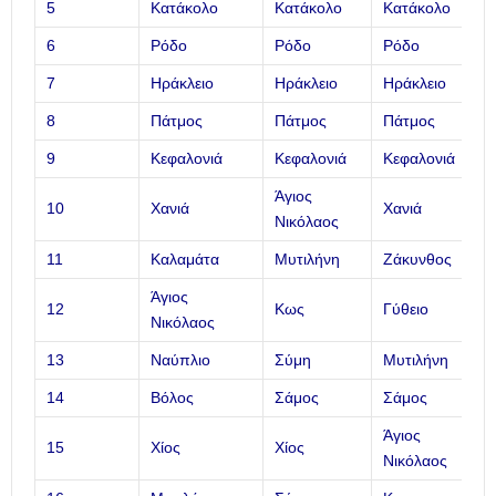
5
Κατάκολο
Κατάκολο
Κατάκολο
6
Ρόδο
Ρόδο
Ρόδο
7
Ηράκλειο
Ηράκλειο
Ηράκλειο
8
Πάτμος
Πάτμος
Πάτμος
9
Κεφαλονιά
Κεφαλονιά
Κεφαλονιά
Άγιος
10
Χανιά
Χανιά
Νικόλαος
11
Καλαμάτα
Μυτιλήνη
Ζάκυνθος
Άγιος
12
Κως
Γύθειο
Νικόλαος
13
Ναύπλιο
Σύμη
Μυτιλήνη
14
Βόλος
Σάμος
Σάμος
Άγιος
15
Χίος
Χίος
Νικόλαος