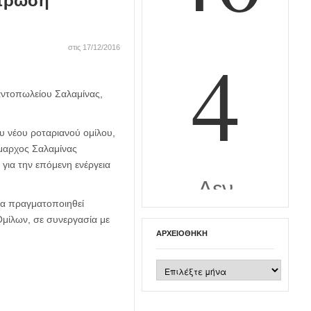
ντρωση
στις 17/12/2016
αντοπωλείου Σαλαμίνας,
 νέου ροταριανού ομίλου,
μαρχος Σαλαμίνας
ι για την επόμενη ενέργεια
θα πραγματοποιηθεί
μίλων, σε συνεργασία με
ΑΡΧΕΙΟΘΉΚΗ
Αρχειοθήκη